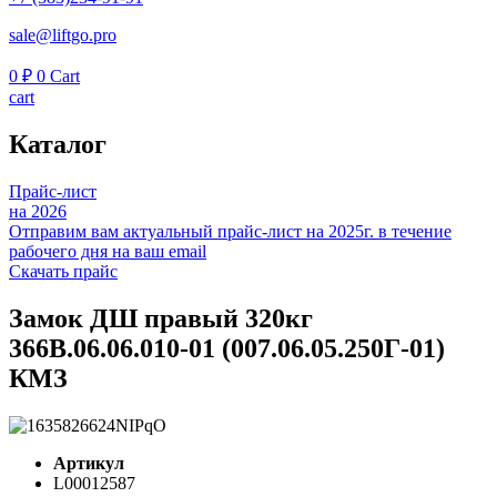
sale@liftgo.pro
0
₽
0
Cart
cart
Каталог
Прайс-лист
на 2026
Отправим вам актуальный прайс-лист на 2025г. в течение
рабочего дня на ваш email
Скачать прайс
Замок ДШ правый 320кг
366В.06.06.010-01 (007.06.05.250Г-01)
КМЗ
Артикул
L00012587