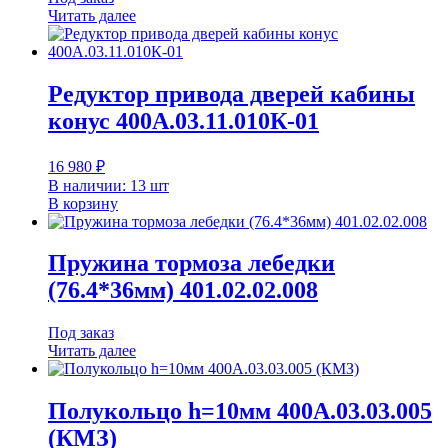
Читать далее
Редуктор привода дверей кабины
конус 400А.03.11.010К-01
16 980
₽
В наличии: 13 шт
В корзину
Пружина тормоза лебедки
(76.4*36мм) 401.02.02.008
Под заказ
Читать далее
Полукольцо h=10мм 400А.03.03.005
(КМЗ)