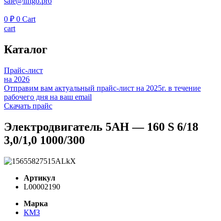
sale@liftgo.pro
0
₽
0
Cart
cart
Каталог
Прайс-лист
на 2026
Отправим вам актуальный прайс-лист на 2025г. в течение
рабочего дня на ваш email
Скачать прайс
Электродвигатель 5АН — 160 S 6/18
3,0/1,0 1000/300
Артикул
L00002190
Марка
КМЗ