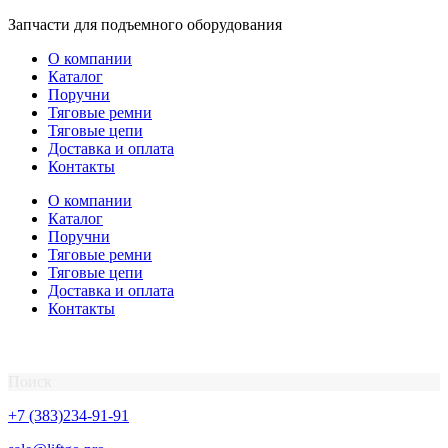
Перейти
Запчасти для подъемного оборудования
к
О компании
содержимому
Каталог
Поручни
Тяговые ремни
Тяговые цепи
Доставка и оплата
Контакты
О компании
Каталог
Поручни
Тяговые ремни
Тяговые цепи
Доставка и оплата
Контакты
Поиск
+7 (383)234-91-91