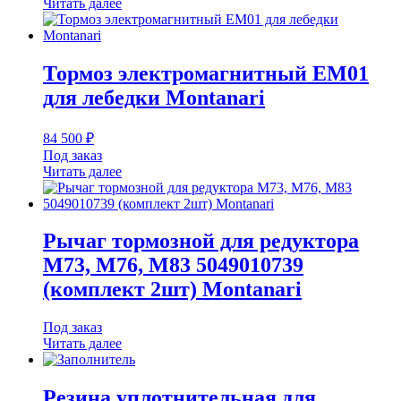
Читать далее
Тормоз электромагнитный EM01
для лебедки Montanari
84 500
₽
Под заказ
Читать далее
Рычаг тормозной для редуктора
М73, М76, М83 5049010739
(комплект 2шт) Montanari
Под заказ
Читать далее
Резина уплотнительная для