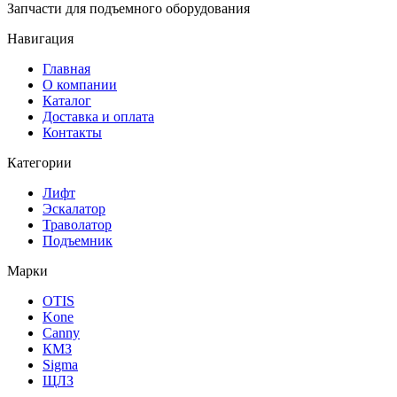
Запчасти для подъемного оборудования
Навигация
Главная
О компании
Каталог
Доставка и оплата
Контакты
Категории
Лифт
Эскалатор
Траволатор
Подъемник
Марки
OTIS
Kone
Canny
КМЗ
Sigma
ЩЛЗ