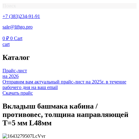
Поиск
+7 (383)234-91-91
sale@liftgo.pro
0
₽
0
Cart
cart
Каталог
Прайс-лист
на 2026
Отправим вам актуальный прайс-лист на 2025г. в течение
рабочего дня на ваш email
Скачать прайс
Вкладыш башмака кабина /
противовес, толщина направляющей
T=5 мм L48мм