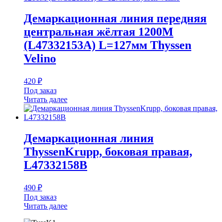
Демаркационная линия передняя
центральная жёлтая 1200M
(L47332153A) L=127мм Thyssen
Velino
420
₽
Под заказ
Читать далее
Демаркационная линия
ThyssenKrupp, боковая правая,
L47332158B
490
₽
Под заказ
Читать далее