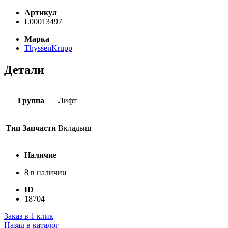
Артикул
L00013497
Марка
ThyssenKrupp
Детали
Группа
Лифт
Тип Запчасти
Вкладыш
Наличие
8 в наличии
ID
18704
Заказ в 1 клик
Назад в каталог