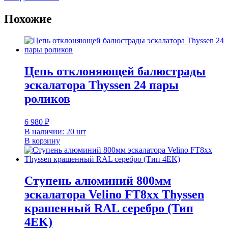
Похожие
Цепь отклоняющей балюстрады
эскалатора Thyssen 24 пары
роликов
6 980
₽
В наличии: 20 шт
В корзину
Ступень алюминий 800мм
эскалатора Velino FT8xx Thyssen
крашенный RAL серебро (Тип
4EK)