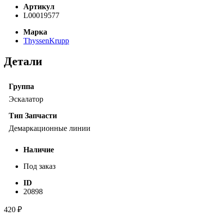
Артикул
L00019577
Марка
ThyssenKrupp
Детали
Группа
Эскалатор
Тип Запчасти
Демаркационные линии
Наличие
Под заказ
ID
20898
420
₽