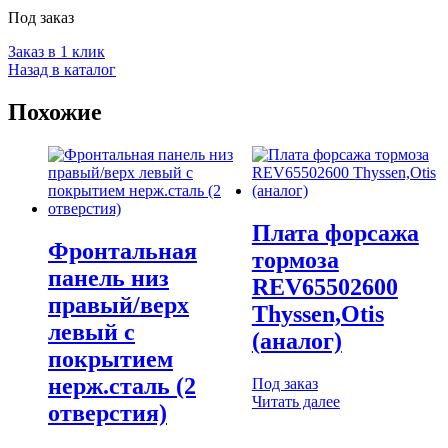
Под заказ
Заказ в 1 клик
Назад в каталог
Похожие
Плата форсажа
Фронтальная
тормоза
панель низ
REV65502600
правый/верх
Thyssen,Otis
левый с
(аналог)
покрытием
нерж.сталь (2
Под заказ
Читать далее
отверстия)