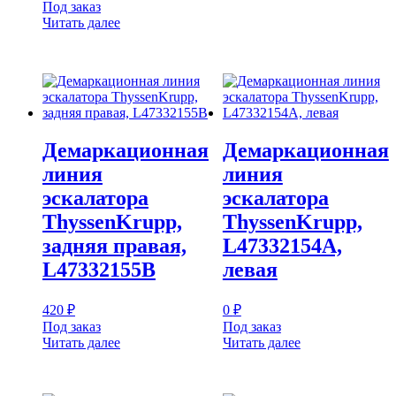
Под заказ
Читать далее
Демаркационная
Демаркационная
линия
линия
эскалатора
эскалатора
ThyssenKrupp,
ThyssenKrupp,
задняя правая,
L47332154A,
L47332155B
левая
420
₽
0
₽
Под заказ
Под заказ
Читать далее
Читать далее