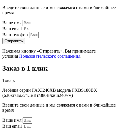
Введите свои данные и мы свяжемся с вами в ближайшее
время
Ваше имя
Ваш email
Ваш телефон
Отправить
Нажимая кнопку «Отправить», Вы принимаете
условия
Пользовательского соглашения
.
Заказ в 1 клик
Товар:
Лебёдка серии FAXI240XB модель FXBS180BX
(630кг/1м.с/4.1кВт/380В/квш240мм)
Введите свои данные и мы свяжемся с вами в ближайшее
время
Ваше имя
Ваш email