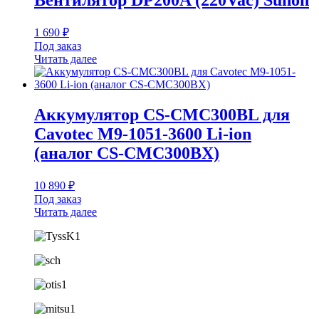
Вентилятор DP200A (220Vac) Sunon
1 690
₽
Под заказ
Читать далее
Аккумулятор CS-CMC300BL для
Cavotec M9-1051-3600 Li-ion
(аналог CS-CMC300BX)
10 890
₽
Под заказ
Читать далее