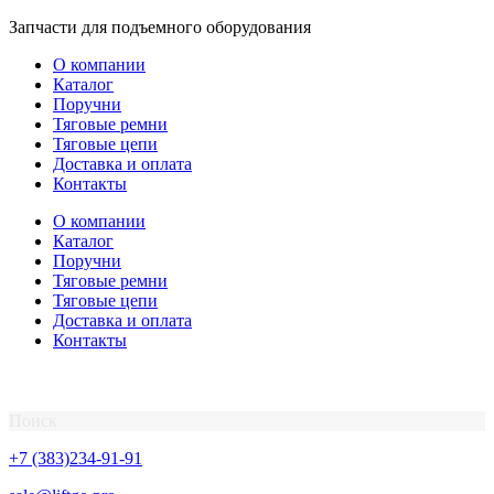
Перейти
Запчасти для подъемного оборудования
к
О компании
содержимому
Каталог
Поручни
Тяговые ремни
Тяговые цепи
Доставка и оплата
Контакты
О компании
Каталог
Поручни
Тяговые ремни
Тяговые цепи
Доставка и оплата
Контакты
Поиск
+7 (383)234-91-91