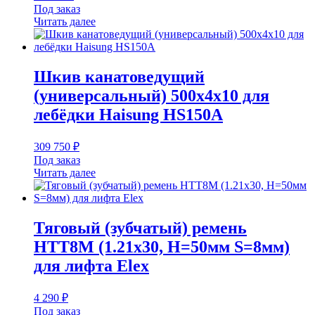
Под заказ
Читать далее
Шкив канатоведущий
(универсальный) 500х4х10 для
лебёдки Haisung HS150A
309 750
₽
Под заказ
Читать далее
Тяговый (зубчатый) ремень
HTT8M (1.21х30, H=50мм S=8мм)
для лифта Elex
4 290
₽
Под заказ