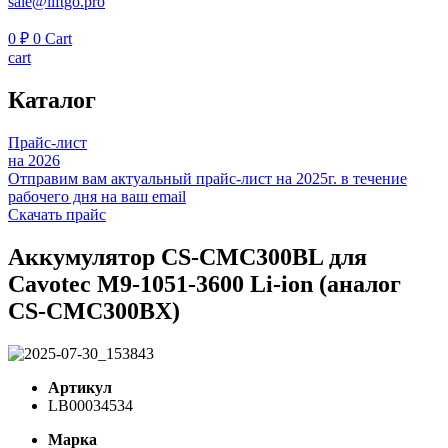
sale@liftgo.pro
0
₽
0
Cart
cart
Каталог
Прайс-лист
на 2026
Отправим вам актуальный прайс-лист на 2025г. в течение
рабочего дня на ваш email
Скачать прайс
Аккумулятор CS-CMC300BL для
Cavotec M9-1051-3600 Li-ion (аналог
CS-CMC300BX)
Артикул
LB00034534
Марка