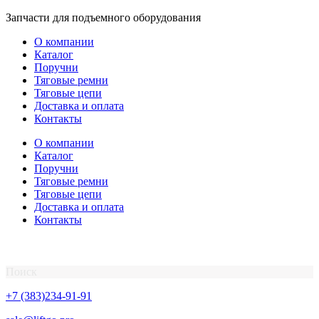
Перейти
Запчасти для подъемного оборудования
к
О компании
содержимому
Каталог
Поручни
Тяговые ремни
Тяговые цепи
Доставка и оплата
Контакты
О компании
Каталог
Поручни
Тяговые ремни
Тяговые цепи
Доставка и оплата
Контакты
Поиск
+7 (383)234-91-91