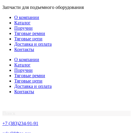
Перейти
Запчасти для подъемного оборудования
к
О компании
содержимому
Каталог
Поручни
Тяговые ремни
Тяговые цепи
Доставка и оплата
Контакты
О компании
Каталог
Поручни
Тяговые ремни
Тяговые цепи
Доставка и оплата
Контакты
Поиск
+7 (383)234-91-91