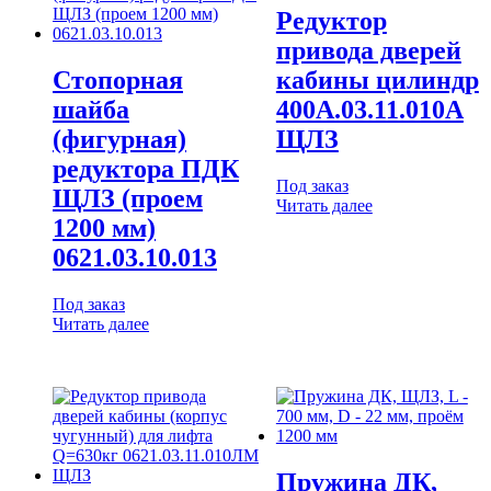
Редуктор
привода дверей
Стопорная
кабины цилиндр
шайба
400А.03.11.010А
(фигурная)
ЩЛЗ
редуктора ПДК
Под заказ
ЩЛЗ (проем
Читать далее
1200 мм)
0621.03.10.013
Под заказ
Читать далее
Пружина ДК,