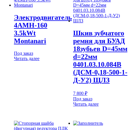
Электродвигатель
4АМН-160
3.5kWt
Шкив зубчатого
Montanari
ремня для БУАД
18зубьев D=45мм
Под заказ
d=22мм
Читать далее
0401.03.10.084В
(ДСМ-0,18-500-1-
Д-У2) ЩЛЗ
7 800
₽
Под заказ
Читать далее