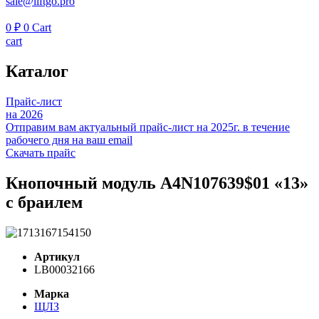
sale@liftgo.pro
0
₽
0
Cart
cart
Каталог
Прайс-лист
на 2026
Отправим вам актуальный прайс-лист на 2025г. в течение
рабочего дня на ваш email
Скачать прайс
Кнопочный модуль А4N107639$01 «13»
с браилем
Артикул
LB00032166
Марка
ЩЛЗ