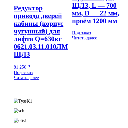
ЩЛЗ, L — 700
Редуктор
мм, D — 22 мм,
привода дверей
проём 1200 мм
кабины (корпус
чугунный) для
Под заказ
лифта Q=630кг
Читать далее
0621.03.11.010ЛМ
ЩЛЗ
81 250
₽
Под заказ
Читать далее