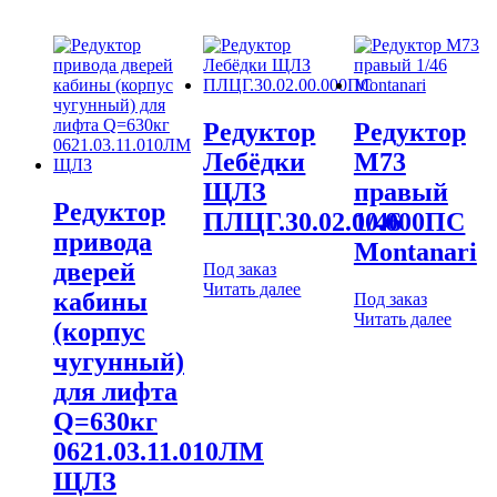
Редуктор
Редуктор
Лебёдки
M73
ЩЛЗ
правый
Редуктор
ПЛЦГ.30.02.00.000ПС
1/46
привода
Montanari
дверей
Под заказ
Читать далее
кабины
Под заказ
Читать далее
(корпус
чугунный)
для лифта
Q=630кг
0621.03.11.010ЛМ
ЩЛЗ