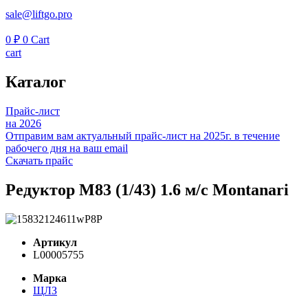
sale@liftgo.pro
0
₽
0
Cart
cart
Каталог
Прайс-лист
на 2026
Отправим вам актуальный прайс-лист на 2025г. в течение
рабочего дня на ваш email
Скачать прайс
Редуктор М83 (1/43) 1.6 м/с Montanari
Артикул
L00005755
Марка
ЩЛЗ