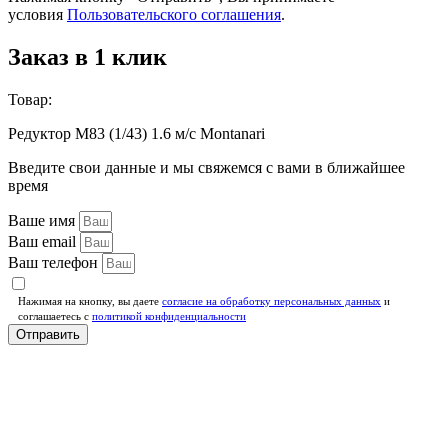
условия
Пользовательского соглашения
.
Заказ в 1 клик
Товар:
Редуктор М83 (1/43) 1.6 м/с Montanari
Введите свои данные и мы свяжемся с вами в ближайшее
время
Ваше имя
Ваш email
Ваш телефон
Нажимая на кнопку, вы даете
согласие на обработку персональных данных
и
соглашаетесь c
политикой конфиденциальности
Отправить