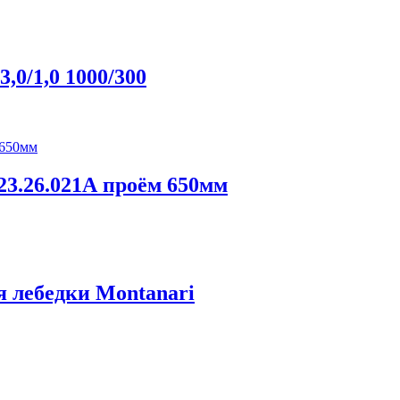
,0/1,0 1000/300
.23.26.021А проём 650мм
 лебедки Montanari