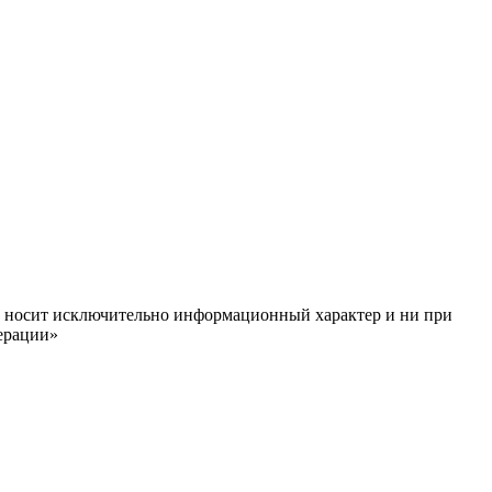
ём, носит исключительно информационный характер и ни при
ерации»