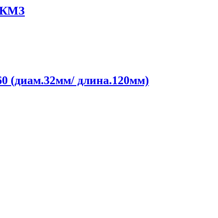
9 КМЗ
0 (диам.32мм/ длина.120мм)