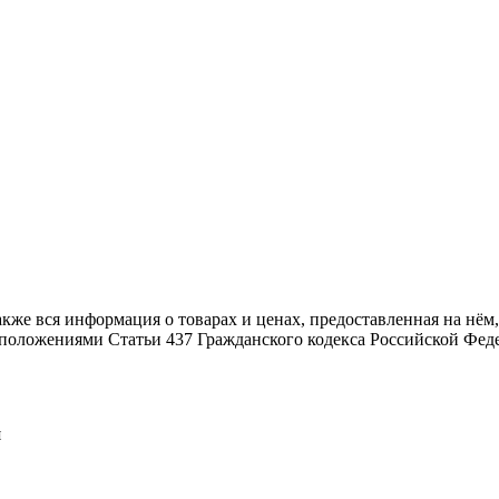
также вся информация о товарах и ценах, предоставленная на н
й положениями Статьи 437 Гражданского кодекса Российской Фед
я