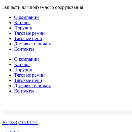
Перейти
Запчасти для подъемного оборудования
к
О компании
содержимому
Каталог
Поручни
Тяговые ремни
Тяговые цепи
Доставка и оплата
Контакты
О компании
Каталог
Поручни
Тяговые ремни
Тяговые цепи
Доставка и оплата
Контакты
Поиск
+7 (383)234-91-91