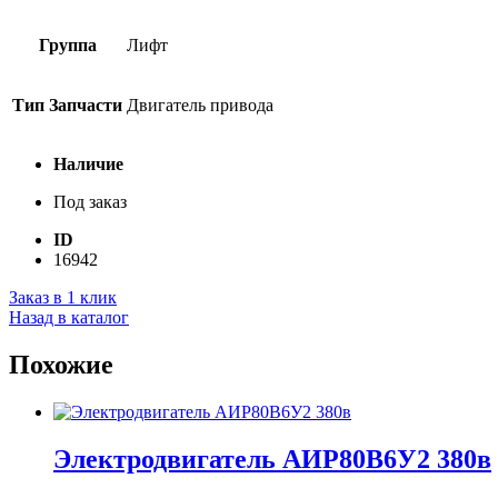
Группа
Лифт
Тип Запчасти
Двигатель привода
Наличие
Под заказ
ID
16942
Заказ в 1 клик
Назад в каталог
Похожие
Электродвигатель АИР80В6У2 380в