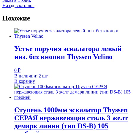
Заказ в 1 клик
Назад в каталог
Похожие
Устье поручня эскалатора левый
низ. без кнопки Thyssen Velino
0
₽
В наличии: 2 шт
В корзину
Ступень 1000мм эскалатор Thyssen
СЕРАЯ нержавеющая сталь 3 желт
демарк линии (тип DS-B) 105