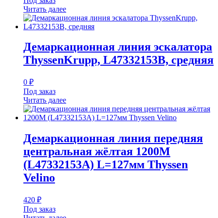
Под заказ
Читать далее
Демаркационная линия эскалатора
ThyssenKrupp, L47332153B, средняя
0
₽
Под заказ
Читать далее
Демаркационная линия передняя
центральная жёлтая 1200M
(L47332153A) L=127мм Thyssen
Velino
420
₽
Под заказ
Читать далее