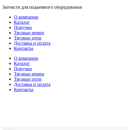
Перейти
Запчасти для подъемного оборудования
к
О компании
содержимому
Каталог
Поручни
Тяговые ремни
Тяговые цепи
Доставка и оплата
Контакты
О компании
Каталог
Поручни
Тяговые ремни
Тяговые цепи
Доставка и оплата
Контакты
Поиск