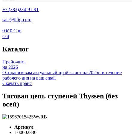
+7 (383)234-91-91
sale@liftgo.pro
0
₽
0
Cart
cart
Каталог
Прайс-лист
на 2026
Отправим вам актуальный прайс-лист на 2025г. в течение
рабочего дня на ваш email
Скачать прайс
Тяговая цепь ступеней Thyssen (без
осей)
Артикул
L00002830