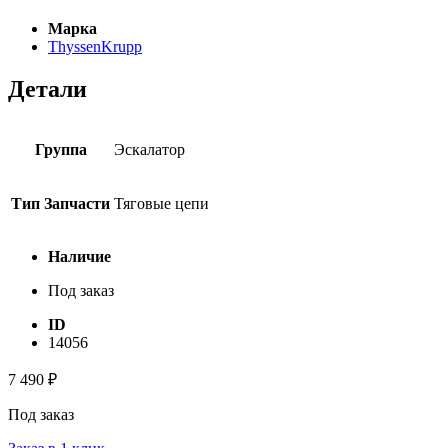
Марка
ThyssenKrupp
Детали
Группа
Эскалатор
Тип Запчасти
Тяговые цепи
Наличие
Под заказ
ID
14056
7 490
₽
Под заказ