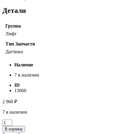
Детали
Группа
Лифт
Тип Запчасти
Датчики
Наличие
7 в наличии
ID
13060
2 960
₽
7 в наличии
Количество
товара
В корзину
Датчик