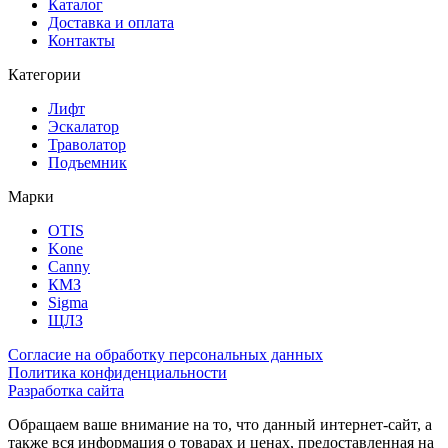
Каталог
Доставка и оплата
Контакты
Категории
Лифт
Эскалатор
Траволатор
Подъемник
Марки
OTIS
Kone
Canny
КМЗ
Sigma
ЩЛЗ
Согласие на обработку персональных данных
Политика конфиденциальности
Разработка сайта
Обращаем ваше внимание на то, что данный интернет-сайт, а
также вся информация о товарах и ценах, предоставленная на