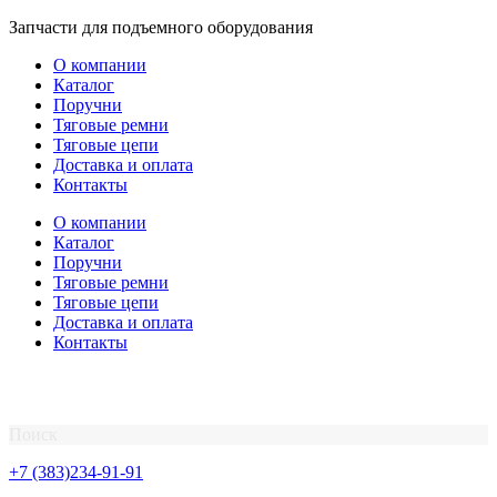
Перейти
Запчасти для подъемного оборудования
к
О компании
содержимому
Каталог
Поручни
Тяговые ремни
Тяговые цепи
Доставка и оплата
Контакты
О компании
Каталог
Поручни
Тяговые ремни
Тяговые цепи
Доставка и оплата
Контакты
Поиск
+7 (383)234-91-91