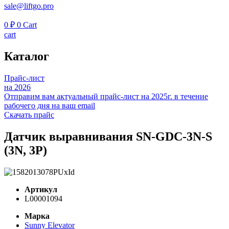
sale@liftgo.pro
0
₽
0
Cart
cart
Каталог
Прайс-лист
на 2026
Отправим вам актуальный прайс-лист на 2025г. в течение
рабочего дня на ваш email
Скачать прайс
Датчик выравнивания SN-GDC-3N-S
(3N, 3P)
Артикул
L00001094
Марка
Sunny Elevator