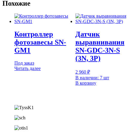
Похожие
Контроллер
Датчик
фотозавесы SN-
выравнивания
GM1
SN-GDC-3N-S
(3N, 3P)
Под заказ
Читать далее
2 960
₽
В наличии: 7 шт
В корзину