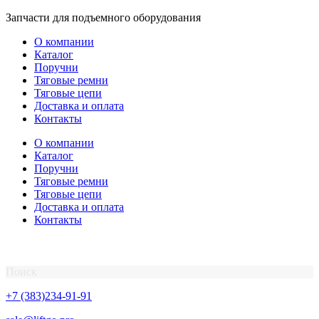
Перейти
Запчасти для подъемного оборудования
к
О компании
содержимому
Каталог
Поручни
Тяговые ремни
Тяговые цепи
Доставка и оплата
Контакты
О компании
Каталог
Поручни
Тяговые ремни
Тяговые цепи
Доставка и оплата
Контакты
Поиск
+7 (383)234-91-91