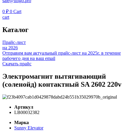
sale@liftgo.pro
0
₽
0
Cart
cart
Каталог
Прайс-лист
на 2026
Отправим вам актуальный прайс-лист на 2025г. в течение
рабочего дня на ваш email
Скачать прайс
Электромагнит вытягивающий
(соленойд) контактный SA 2602 220v
Артикул
LB00032382
Марка
Sunny Elevator