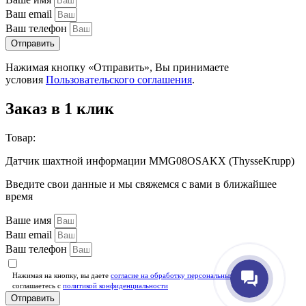
Ваш email
Ваш телефон
Отправить
Нажимая кнопку «Отправить», Вы принимаете
условия
Пользовательского соглашения
.
Заказ в 1 клик
Товар:
Датчик шахтной информации MMG08OSAKX (ThysseKrupp)
Введите свои данные и мы свяжемся с вами в ближайшее
время
Ваше имя
Ваш email
Ваш телефон
Нажимая на кнопку, вы даете
согласие на обработку персональных данных
и
соглашаетесь c
политикой конфиденциальности
Отправить