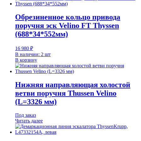
Обрезиненное кольцо привода
поручня эск Velino FT Thyssen
(688*34*552мм)
16 980
₽
В наличии: 2 шт
В корзину
Нижняя направляющая холостой
ветви поручня Thussen Velino
(L=3326 мм)
Под заказ
Читать далее