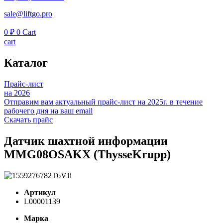
sale@liftgo.pro
0
₽
0
Cart
cart
Каталог
Прайс-лист
на 2026
Отправим вам актуальный прайс-лист на 2025г. в течение
рабочего дня на ваш email
Скачать прайс
Датчик шахтной информации
MMG08OSAKX (ThysseKrupp)
Артикул
L00001139
Марка