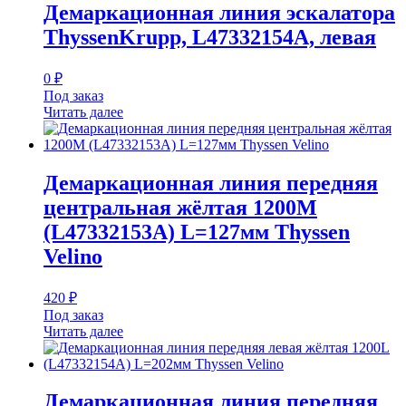
Демаркационная линия эскалатора
ThyssenKrupp, L47332154A, левая
0
₽
Под заказ
Читать далее
Демаркационная линия передняя
центральная жёлтая 1200M
(L47332153A) L=127мм Thyssen
Velino
420
₽
Под заказ
Читать далее
Демаркационная линия передняя