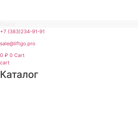
Поиск
+7 (383)234-91-91
sale@liftgo.pro
0
₽
0
Cart
cart
Каталог