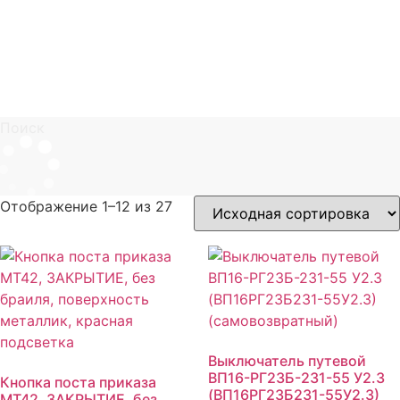
Поиск
Отображение 1–12 из 27
Выключатель путевой
ВП16-РГ23Б-231-55 У2.3
Кнопка поста приказа
(ВП16РГ23Б231-55У2.3)
MT42, ЗАКРЫТИЕ, без