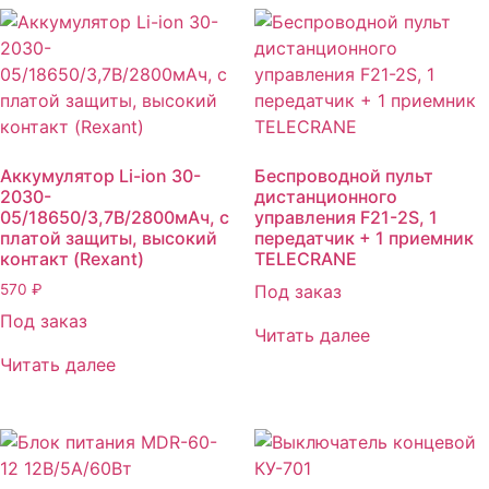
Аккумулятор Li-ion 30-
Беспроводной пульт
2030-
дистанционного
05/18650/3,7В/2800мАч, с
управления F21-2S, 1
платой защиты, высокий
передатчик + 1 приемник
контакт (Rexant)
TELECRANE
570
₽
Под заказ
Под заказ
Читать далее
Читать далее