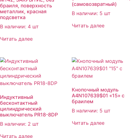
(самовозвратный)
браиля, поверхность
металлик, красная
В наличии: 5 шт
подсветка
Читать далее
В наличии: 4 шт
Читать далее
Кнопочный модуль
А4N107639$01 «15» с
Индуктивный
браилем
бесконтактный
цилиндрический
В наличии: 5 шт
выключатель PR18-8DP
Читать далее
В наличии: 2 шт
Читать далее