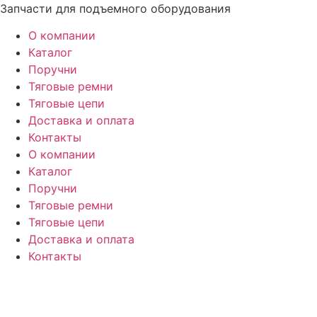
Перейти
Запчасти для подъемного оборудования
к
О компании
содержимому
Каталог
Поручни
Тяговые ремни
Тяговые цепи
Доставка и оплата
Контакты
О компании
Каталог
Поручни
Тяговые ремни
Тяговые цепи
Доставка и оплата
Контакты