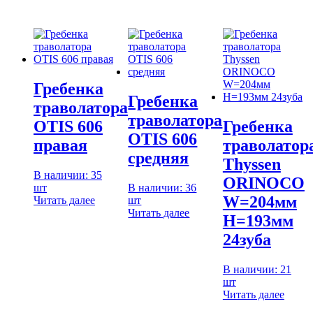
Гребенка
Гребенка
траволатора
траволатора
OTIS 606
Гребенка
OTIS 606
правая
траволатор
средняя
Thyssen
В наличии: 35
ORINOCO
шт
В наличии: 36
W=204мм
Читать далее
шт
Читать далее
H=193мм
24зуба
В наличии: 21
шт
Читать далее