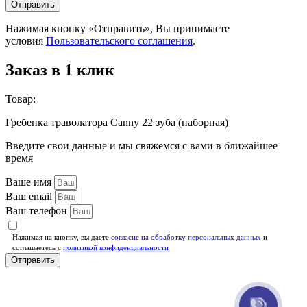
Отправить
Нажимая кнопку «Отправить», Вы принимаете
условия
Пользовательского соглашения
.
Заказ в 1 клик
Товар:
Гребенка траволатора Canny 22 зуба (наборная)
Введите свои данные и мы свяжемся с вами в ближайшее
время
Ваше имя
Ваш email
Ваш телефон
Нажимая на кнопку, вы даете
согласие на обработку персональных данных
и
соглашаетесь c
политикой конфиденциальности
Отправить