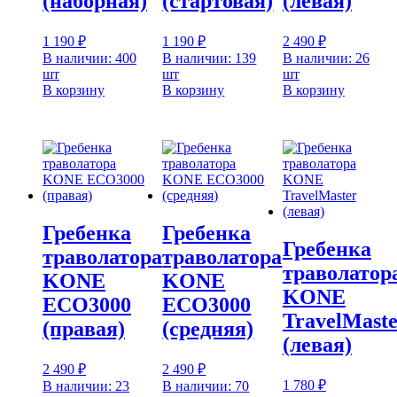
(наборная)
(стартовая)
(левая)
1 190
₽
1 190
₽
2 490
₽
В наличии: 400
В наличии: 139
В наличии: 26
шт
шт
шт
В корзину
В корзину
В корзину
Гребенка
Гребенка
Гребенка
траволатора
траволатора
траволатор
KONE
KONE
KONE
ECO3000
ECO3000
TravelMast
(правая)
(средняя)
(левая)
2 490
₽
2 490
₽
1 780
₽
В наличии: 23
В наличии: 70