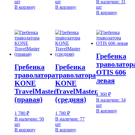
шт
шт
В наличии: 31
В корзину
В корзину
шт
В корзину
Гребенка
траволатор
Гребенка
Гребенка
OTIS 606
траволатора
траволатора
левая
KONE
KONE
TravelMaster
TravelMaster
1 360
₽
(правая)
(средняя)
В наличии: 34
шт
В корзину
1 780
₽
1 780
₽
В наличии: 50
В наличии: 77
шт
шт
В корзину
В корзину