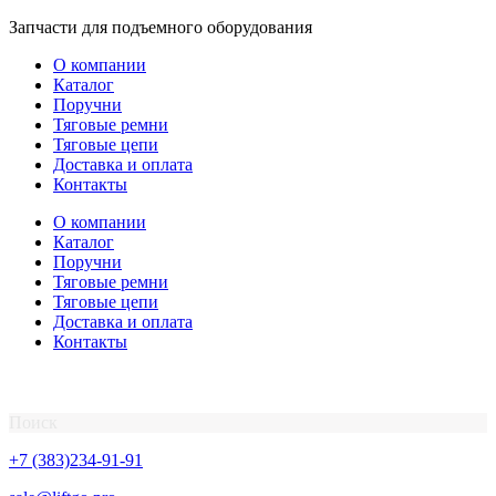
Перейти
Запчасти для подъемного оборудования
к
О компании
содержимому
Каталог
Поручни
Тяговые ремни
Тяговые цепи
Доставка и оплата
Контакты
О компании
Каталог
Поручни
Тяговые ремни
Тяговые цепи
Доставка и оплата
Контакты
Поиск
+7 (383)234-91-91