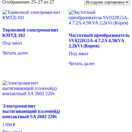
Отображение 25–27 из 27
Тормозной электромагнит
КМТД-102
Частотный преобразователь
SV022IG5A-4 7.2A 4.5KVA
Под заказ
2.2kVt (Корея)
Читать далее
Под заказ
Читать далее
Электромагнит
вытягивающий (соленойд)
контактный SA 2602 220v
1 890
₽
Под заказ