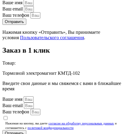
Ваше имя
Ваш email
Ваш телефон
Отправить
Нажимая кнопку «Отправить», Вы принимаете
условия
Пользовательского соглашения
.
Заказ в 1 клик
Товар:
Тормозной электромагнит КМТД-102
Введите свои данные и мы свяжемся с вами в ближайшее
время
Ваше имя
Ваш email
Ваш телефон
Нажимая на кнопку, вы даете
согласие на обработку персональных данных
и
соглашаетесь c
политикой конфиденциальности
Отправить