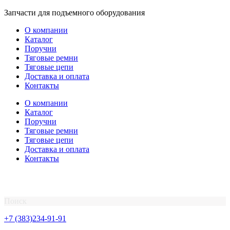
Перейти
Запчасти для подъемного оборудования
к
О компании
содержимому
Каталог
Поручни
Тяговые ремни
Тяговые цепи
Доставка и оплата
Контакты
О компании
Каталог
Поручни
Тяговые ремни
Тяговые цепи
Доставка и оплата
Контакты
Поиск
+7 (383)234-91-91