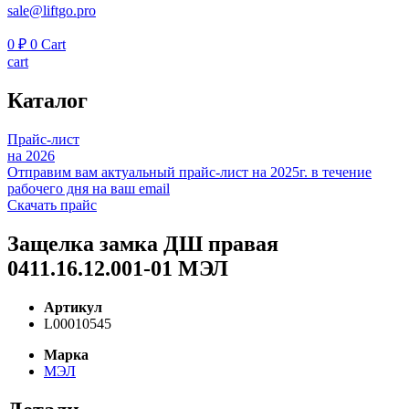
sale@liftgo.pro
0
₽
0
Cart
cart
Каталог
Прайс-лист
на 2026
Отправим вам актуальный прайс-лист на 2025г. в течение
рабочего дня на ваш email
Скачать прайс
Защелка замка ДШ правая
0411.16.12.001-01 МЭЛ
Артикул
L00010545
Марка
МЭЛ