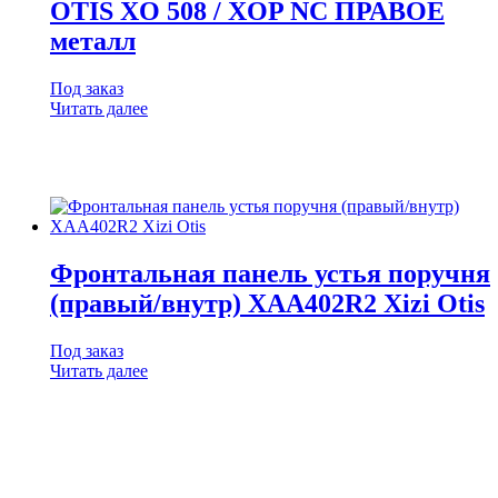
OTIS XO 508 / XOP NC ПРАВОЕ
металл
Под заказ
Читать далее
Фронтальная панель устья поручня
(правый/внутр) XAA402R2 Xizi Otis
Под заказ
Читать далее