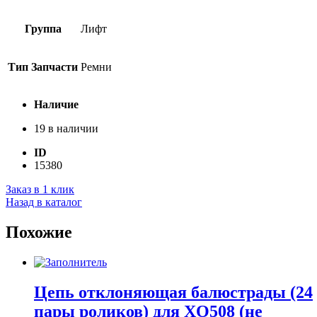
Группа
Лифт
Тип Запчасти
Ремни
Наличие
19 в наличии
ID
15380
Заказ в 1 клик
Назад в каталог
Похожие
Цепь отклоняющая балюстрады (24
пары роликов) для XO508 (не