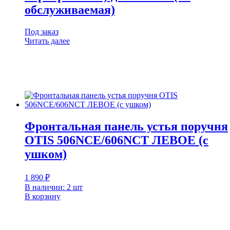
обслуживаемая)
Под заказ
Читать далее
Фронтальная панель устья поручня
OTIS 506NCE/606NCT ЛЕВОЕ (с
ушком)
1 890
₽
В наличии: 2 шт
В корзину