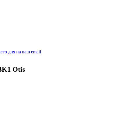
его дня на ваш email
BK1 Otis