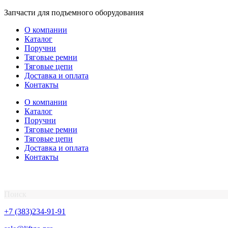
Перейти
Запчасти для подъемного оборудования
к
О компании
содержимому
Каталог
Поручни
Тяговые ремни
Тяговые цепи
Доставка и оплата
Контакты
О компании
Каталог
Поручни
Тяговые ремни
Тяговые цепи
Доставка и оплата
Контакты
Поиск
+7 (383)234-91-91