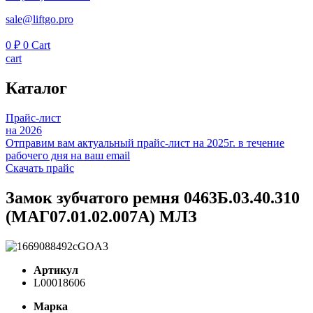
sale@liftgo.pro
0
₽
0
Cart
cart
Каталог
Прайс-лист
на 2026
Отправим вам актуальный прайс-лист на 2025г. в течение
рабочего дня на ваш email
Скачать прайс
Замок зубчатого ремня 0463Б.03.40.310
(МАГ07.01.02.007А) МЛЗ
Артикул
L00018606
Марка