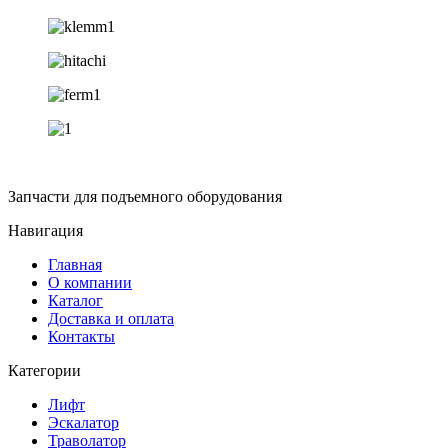
Запчасти для подъемного оборудования
Навигация
Главная
О компании
Каталог
Доставка и оплата
Контакты
Категории
Лифт
Эскалатор
Траволатор