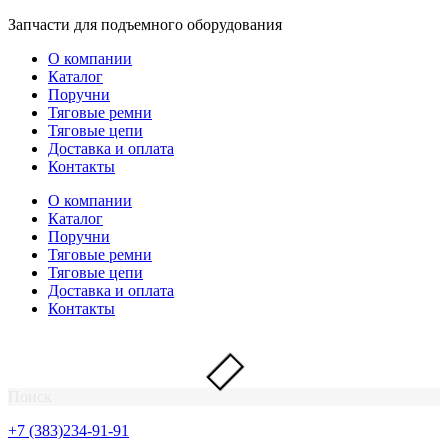
Перейти
Запчасти для подъемного оборудования
к
О компании
содержимому
Каталог
Поручни
Тяговые ремни
Тяговые цепи
Доставка и оплата
Контакты
О компании
Каталог
Поручни
Тяговые ремни
Тяговые цепи
Доставка и оплата
Контакты
Поиск
+7 (383)234-91-91