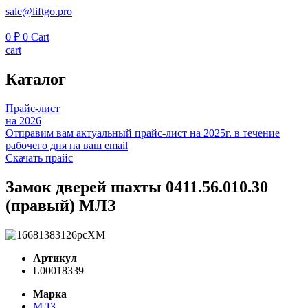
sale@liftgo.pro
0
₽
0
Cart
cart
Каталог
Прайс-лист
на 2026
Отправим вам актуальный прайс-лист на 2025г. в течение
рабочего дня на ваш email
Скачать прайс
Замок дверей шахты 0411.56.010.30
(правый) МЛЗ
Артикул
L00018339
Марка
МЛЗ