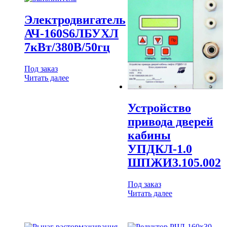
Электродвигатель
АЧ-160S6ЛБУХЛ
7кВт/380В/50гц
Под заказ
Читать далее
Устройство
привода дверей
кабины
УПДКЛ-1.0
ШПЖИ3.105.002
Под заказ
Читать далее