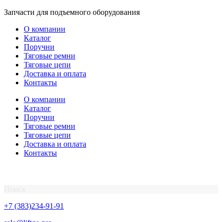
Перейти
Запчасти для подъемного оборудования
к
О компании
содержимому
Каталог
Поручни
Тяговые ремни
Тяговые цепи
Доставка и оплата
Контакты
О компании
Каталог
Поручни
Тяговые ремни
Тяговые цепи
Доставка и оплата
Контакты
Поиск
+7 (383)234-91-91