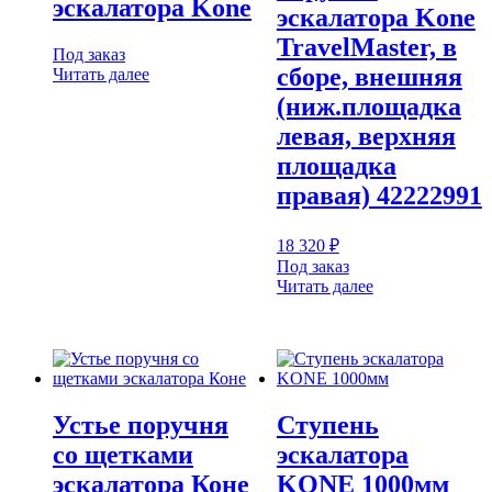
эскалатора Kone
эскалатора Kone
TravelMaster, в
Под заказ
сборе, внешняя
Читать далее
(ниж.площадка
левая, верхняя
площадка
правая) 42222991
18 320
₽
Под заказ
Читать далее
Устье поручня
Ступень
со щетками
эскалатора
эскалатора Коне
KONE 1000мм