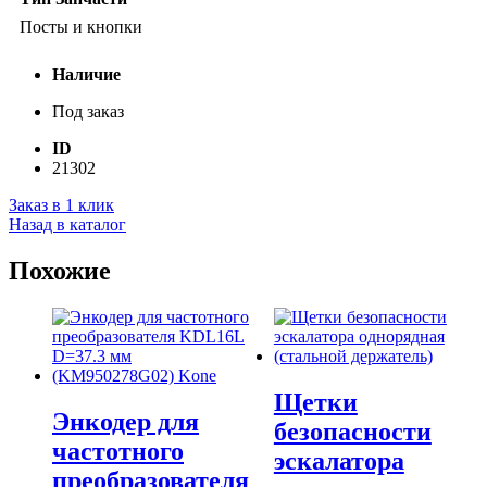
Посты и кнопки
Наличие
Под заказ
ID
21302
Заказ в 1 клик
Назад в каталог
Похожие
Щетки
Энкодер для
безопасности
частотного
эскалатора
преобразователя