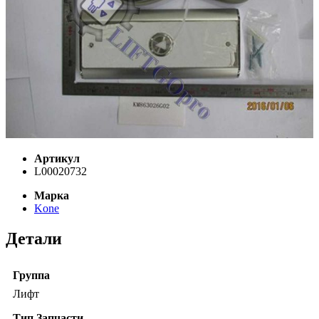
Артикул
L00020732
Марка
Kone
Детали
Группа
Лифт
Тип Запчасти