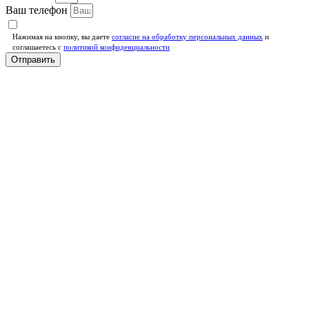
Ваш телефон
Нажимая на кнопку, вы даете
согласие на обработку персональных данных
и
соглашаетесь c
политикой конфиденциальности
Отправить