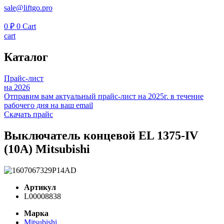
sale@liftgo.pro
0
₽
0
Cart
cart
Каталог
Прайс-лист
на 2026
Отправим вам актуальный прайс-лист на 2025г. в течение
рабочего дня на ваш email
Скачать прайс
Выключатель концевой EL 1375-IV
(10A) Mitsubishi
Артикул
L00008838
Марка
Mitsubishi