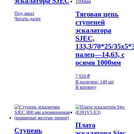
эскалатора SJEC
Тяговая цепь
Под заказ
Читать далее
ступеней
эскалатора
SJEC,
133,3/70*25/35х5*
палец—14,63, с
осями 1000мм
7 920
₽
В наличии: 140 шт
В корзину
Плата
Ступень
эскалатора Sjec