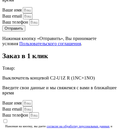
Ваше имя
Ваш email
Ваш телефон
Отправить
Нажимая кнопку «Отправить», Вы принимаете
условия
Пользовательского соглашения
.
Заказ в 1 клик
Товар:
Выключатель концевой C2-U1Z R (1NC+1NO)
Введите свои данные и мы свяжемся с вами в ближайшее
время
Ваше имя
Ваш email
Ваш телефон
Нажимая на кнопку, вы даете
согласие на обработку персональных данных
и