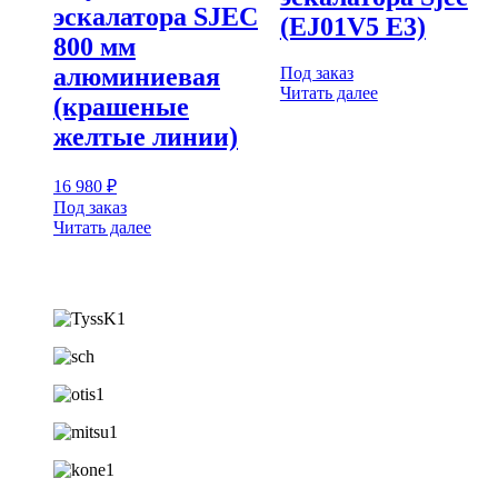
эскалатора SJEC
(EJ01V5 E3)
800 мм
алюминиевая
Под заказ
Читать далее
(крашеные
желтые линии)
16 980
₽
Под заказ
Читать далее