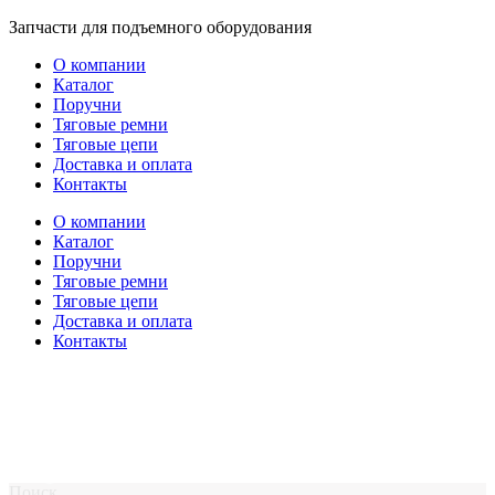
Перейти
Запчасти для подъемного оборудования
к
О компании
содержимому
Каталог
Поручни
Тяговые ремни
Тяговые цепи
Доставка и оплата
Контакты
О компании
Каталог
Поручни
Тяговые ремни
Тяговые цепи
Доставка и оплата
Контакты
Поиск