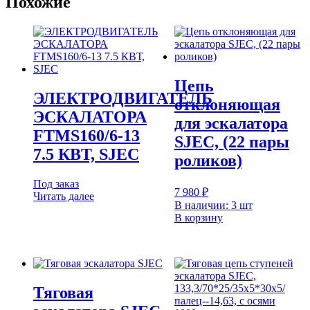
Похожие
Цепь
ЭЛЕКТРОДВИГАТЕЛЬ
отклоняющая
ЭСКАЛАТОРА
для эскалатора
FTMS160/6-13
SJEC, (22 пары
7.5 КВТ, SJEC
роликов)
Под заказ
7 980
₽
Читать далее
В наличии: 3 шт
В корзину
Тяговая