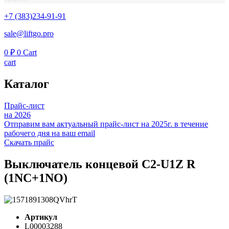
+7 (383)234-91-91
sale@liftgo.pro
0
₽
0
Cart
cart
Каталог
Прайс-лист
на 2026
Отправим вам актуальный прайс-лист на 2025г. в течение
рабочего дня на ваш email
Скачать прайс
Выключатель концевой C2-U1Z R
(1NC+1NO)
Артикул
L00003288