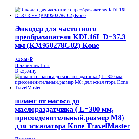
Энкодер для частотного
преобразователя KDL16L D=37.3
мм (KM950278G02) Kone
24 860
₽
В наличии: 1 шт
В корзину
шланг от насоса до
маслораздатчика ( L=300 мм,
присоеденительный.размер М8)
для эскалатора Kone TravelMaster