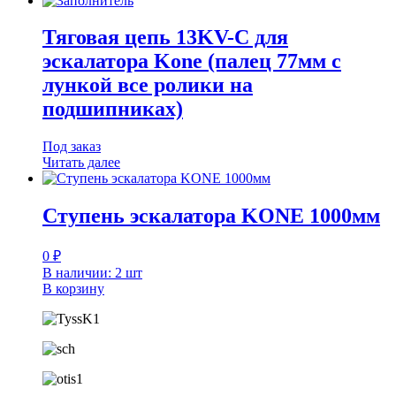
Тяговая цепь 13KV-C для
эскалатора Kone (палец 77мм с
лункой все ролики на
подшипниках)
Под заказ
Читать далее
Ступень эскалатора KONE 1000мм
0
₽
В наличии: 2 шт
В корзину