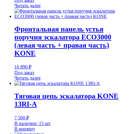
Под заказ
Читать далее
Фронтальная панель устья
поручня эскалатора ECO3000
(левая часть + правая часть)
KONE
16 890
₽
Под заказ
Читать далее
Тяговая цепь эскалатора KONE
13RI-A
7 500
₽
В наличии: 15 шт
В корзину