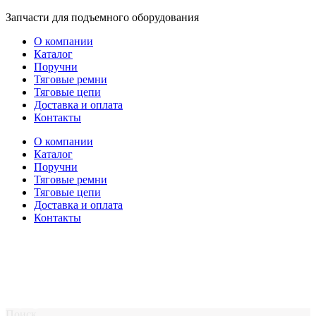
Перейти
Запчасти для подъемного оборудования
к
О компании
содержимому
Каталог
Поручни
Тяговые ремни
Тяговые цепи
Доставка и оплата
Контакты
О компании
Каталог
Поручни
Тяговые ремни
Тяговые цепи
Доставка и оплата
Контакты
Поиск