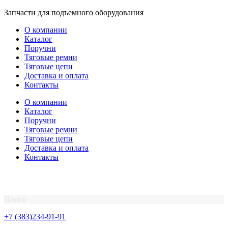
Перейти
Запчасти для подъемного оборудования
к
О компании
содержимому
Каталог
Поручни
Тяговые ремни
Тяговые цепи
Доставка и оплата
Контакты
О компании
Каталог
Поручни
Тяговые ремни
Тяговые цепи
Доставка и оплата
Контакты
Поиск
+7 (383)234-91-91