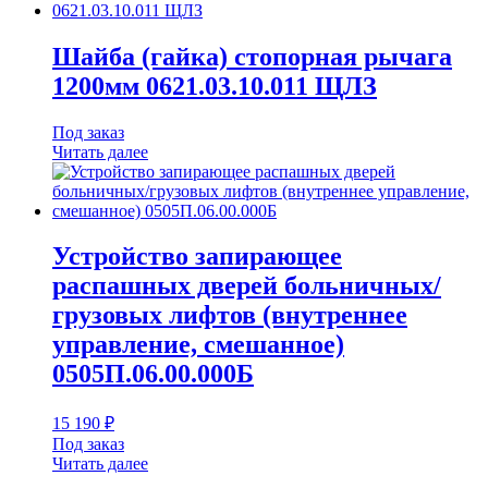
Шайба (гайка) стопорная рычага
1200мм 0621.03.10.011 ЩЛЗ
Под заказ
Читать далее
Устройство запирающее
распашных дверей больничных/
грузовых лифтов (внутреннее
управление, смешанное)
0505П.06.00.000Б
15 190
₽
Под заказ
Читать далее