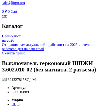
sale@liftgo.pro
0
₽
0
Cart
cart
Каталог
Прайс-лист
на 2026
Отправим вам актуальный прайс-лист на 2025г. в течение
рабочего дня на ваш email
Скачать прайс
Выключатель герконовый ШПЖИ
3.602.010-02 (без магнита, 2 разъема)
Артикул
L00010889
Марка
ЩЛЗ