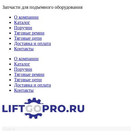
Перейти
Запчасти для подъемного оборудования
к
О компании
содержимому
Каталог
Поручни
Тяговые ремни
Тяговые цепи
Доставка и оплата
Контакты
О компании
Каталог
Поручни
Тяговые ремни
Тяговые цепи
Доставка и оплата
Контакты
Поиск