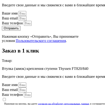
Введите свои данные и мы свяжемся с вами в ближайшее врем
Ваше имя
Ваш email
Ваш телефон
Отправить
Нажимая кнопку «Отправить», Вы принимаете
условия
Пользовательского соглашения
.
Заказ в 1 клик
Товар:
Втулка (замок) крепления ступени Thyssen FT820/840
Введите свои данные и мы свяжемся с вами в ближайшее врем
Ваше имя
Ваш email
Ваш телефон
Нажимая на кнопку, вы даете
согласие на обработку персональных данных
и соглашаете