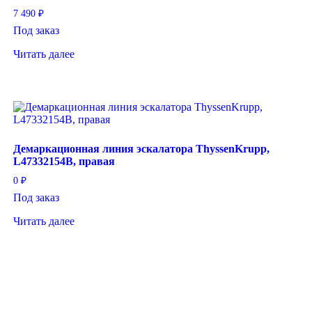
7 490
₽
Под заказ
Читать далее
Демаркационная линия эскалатора ThyssenKrupp,
L47332154B, правая
0
₽
Под заказ
Читать далее