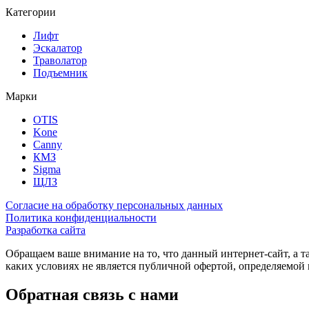
Категории
Лифт
Эскалатор
Траволатор
Подъемник
Марки
OTIS
Kone
Canny
КМЗ
Sigma
ЩЛЗ
Согласие на обработку персональных данных
Политика конфиденциальности
Разработка сайта
Обращаем ваше внимание на то, что данный интернет-сайт, а 
каких условиях не является публичной офертой, определяемо
Обратная связь с нами