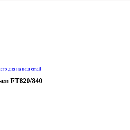
его дня на ваш email
sen FT820/840