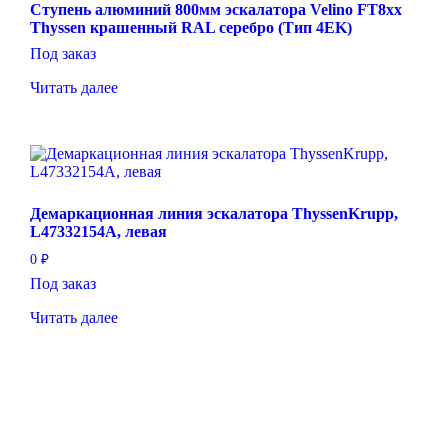
Ступень алюминий 800мм эскалатора Velino FT8xx
Thyssen крашенный RAL серебро (Тип 4EK)
Под заказ
Читать далее
Демаркационная линия эскалатора ThyssenKrupp,
L47332154A, левая
0
₽
Под заказ
Читать далее