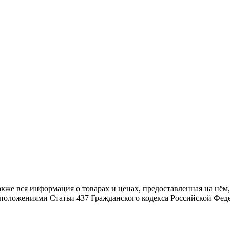
также вся информация о товарах и ценах, предоставленная на н
й положениями Статьи 437 Гражданского кодекса Российской Фед