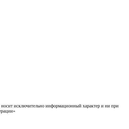
ём, носит исключительно информационный характер и ни при
ерации»