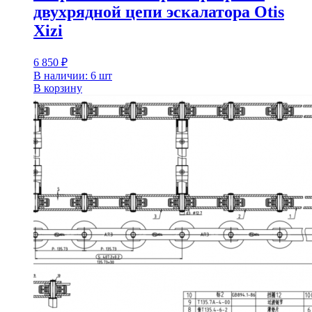
двухрядной цепи эскалатора Otis
Xizi
6 850
₽
В наличии: 6 шт
В корзину