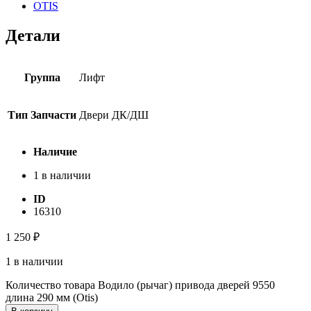
OTIS
Детали
Группа
Лифт
Тип Запчасти
Двери ДК/ДШ
Наличие
1 в наличии
ID
16310
1 250
₽
1 в наличии
Количество товара Водило (рычаг) привода дверей 9550
длина 290 мм (Otis)