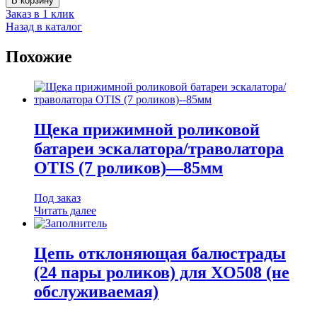
В корзину
Заказ в 1 клик
Назад в каталог
Похожие
Щека прижимной роликовой
батареи эскалатора/траволатора
OTIS (7 роликов)—85мм
Под заказ
Читать далее
Цепь отклоняющая балюстрады
(24 пары роликов) для XO508 (не
обслуживаемая)