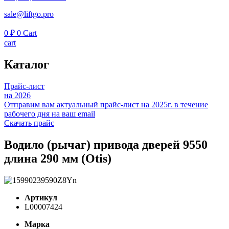
sale@liftgo.pro
0
₽
0
Cart
cart
Каталог
Прайс-лист
на 2026
Отправим вам актуальный прайс-лист на 2025г. в течение
рабочего дня на ваш email
Скачать прайс
Водило (рычаг) привода дверей 9550
длина 290 мм (Otis)
Артикул
L00007424
Марка