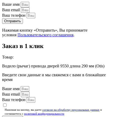
Ваше имя
Ваш email
Ваш телефон
Отправить
Нажимая кнопку «Отправить», Вы принимаете
условия
Пользовательского соглашения
.
Заказ в 1 клик
Товар:
Водило (рычаг) привода дверей 9550 длина 290 мм (Otis)
Введите свои данные и мы свяжемся с вами в ближайшее
время
Ваше имя
Ваш email
Ваш телефон
Нажимая на кнопку, вы даете
согласие на обработку персональных данных
и
соглашаетесь c
политикой конфиденциальности