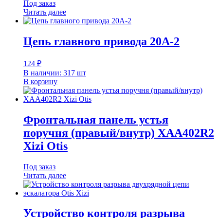
Под заказ
Читать далее
Цепь главного привода 20A-2
124
₽
В наличии: 317 шт
В корзину
Фронтальная панель устья
поручня (правый/внутр) XAA402R2
Xizi Otis
Под заказ
Читать далее
Устройство контроля разрыва