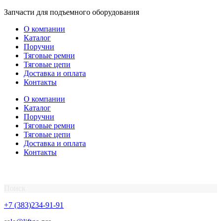
Перейти
Запчасти для подъемного оборудования
к
О компании
содержимому
Каталог
Поручни
Тяговые ремни
Тяговые цепи
Доставка и оплата
Контакты
О компании
Каталог
Поручни
Тяговые ремни
Тяговые цепи
Доставка и оплата
Контакты
Поиск
+7 (383)234-91-91