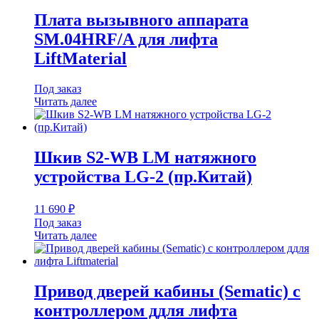
Плата вызывного аппарата
SM.04HRF/A для лифта
LiftMaterial
Под заказ
Читать далее
Шкив S2-WB LM натяжного
устройства LG-2 (пр.Китай)
11 690
₽
Под заказ
Читать далее
Привод дверей кабины (Sematic) с
контроллером ддля лифта