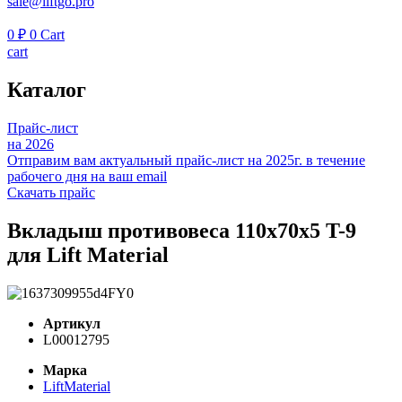
sale@liftgo.pro
0
₽
0
Cart
cart
Каталог
Прайс-лист
на 2026
Отправим вам актуальный прайс-лист на 2025г. в течение
рабочего дня на ваш email
Скачать прайс
Вкладыш противовеса 110х70х5 T-9
для Lift Material
Артикул
L00012795
Марка
LiftMaterial