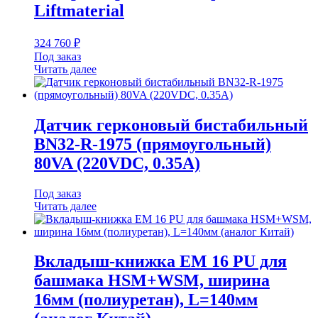
Liftmaterial
324 760
₽
Под заказ
Читать далее
Датчик герконовый бистабильный
BN32-R-1975 (прямоугольный)
80VA (220VDC, 0.35A)
Под заказ
Читать далее
Вкладыш-книжка EM 16 PU для
башмака HSM+WSM, ширина
16мм (полиуретан), L=140мм