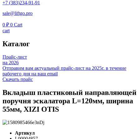
+7 (383)234-91-91
sale@liftgo.pro
0
₽
0
Cart
cart
Каталог
Прайс-лист
на 2026
Отправим вам актуальный прайс-лист на 2025г. в течение
рабочего дня на ваш email
Скачать прайс
Вкладыш пластиковый направляющей
поручня эскалатора L=120мм, ширина
55мм, XIZI OTIS
Артикул
L00004857