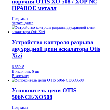
поручня OTIS XO 508 / XOP NC
ПРАВОЕ металл
Под заказ
Читать далее
Устройство контроля разрыва
двухрядной цепи эскалатора Otis
Xizi
6 850
₽
В наличии: 6 шт
В корзину
Успокоитель цепи OTIS
506NCE/XO508
Под заказ