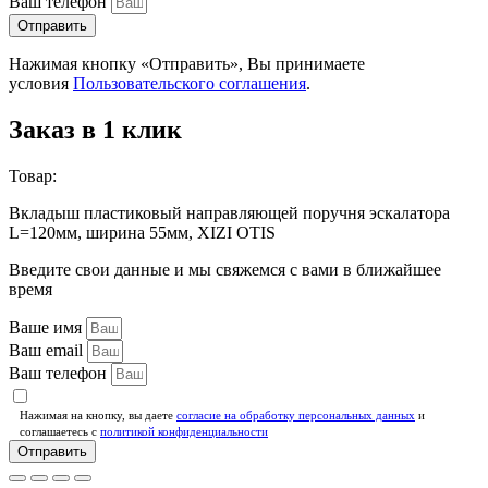
Ваш телефон
Отправить
Нажимая кнопку «Отправить», Вы принимаете
условия
Пользовательского соглашения
.
Заказ в 1 клик
Товар:
Вкладыш пластиковый направляющей поручня эскалатора
L=120мм, ширина 55мм, XIZI OTIS
Введите свои данные и мы свяжемся с вами в ближайшее
время
Ваше имя
Ваш email
Ваш телефон
Нажимая на кнопку, вы даете
согласие на обработку персональных данных
и
соглашаетесь c
политикой конфиденциальности
Отправить