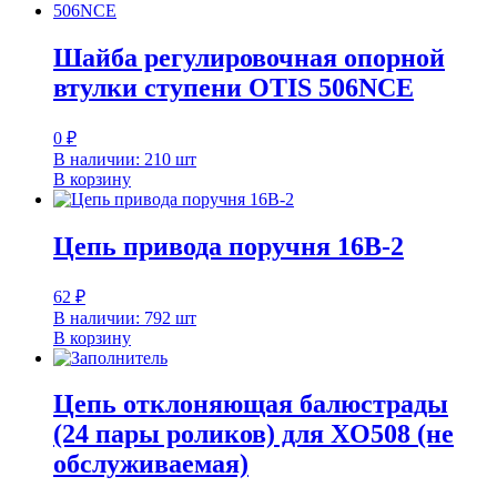
Шайба регулировочная опорной
втулки ступени OTIS 506NCE
0
₽
В наличии: 210 шт
В корзину
Цепь привода поручня 16B-2
62
₽
В наличии: 792 шт
В корзину
Цепь отклоняющая балюстрады
(24 пары роликов) для XO508 (не
обслуживаемая)