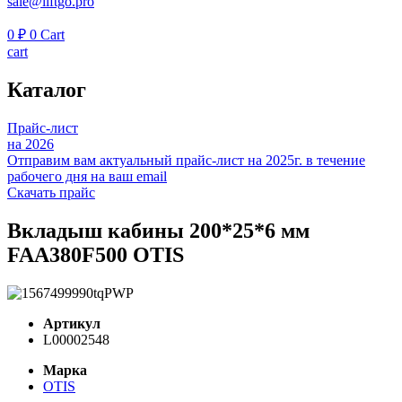
sale@liftgo.pro
0
₽
0
Cart
cart
Каталог
Прайс-лист
на 2026
Отправим вам актуальный прайс-лист на 2025г. в течение
рабочего дня на ваш email
Скачать прайс
Вкладыш кабины 200*25*6 мм
FAA380F500 OTIS
Артикул
L00002548
Марка
OTIS