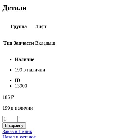
Детали
Группа
Лифт
Тип Запчасти
Вкладыш
Наличие
199 в наличии
ID
13900
185
₽
199 в наличии
Количество
товара
В корзину
Вкладыш
Заказ в 1 клик
кабины
Назад в каталог