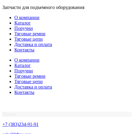
Перейти
Запчасти для подъемного оборудования
к
О компании
содержимому
Каталог
Поручни
Тяговые ремни
Тяговые цепи
Доставка и оплата
Контакты
О компании
Каталог
Поручни
Тяговые ремни
Тяговые цепи
Доставка и оплата
Контакты
Поиск
+7 (383)234-91-91