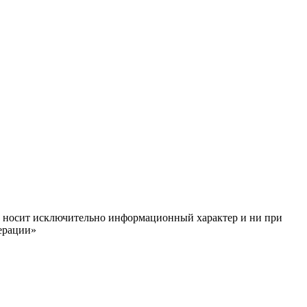
ём, носит исключительно информационный характер и ни при
ерации»