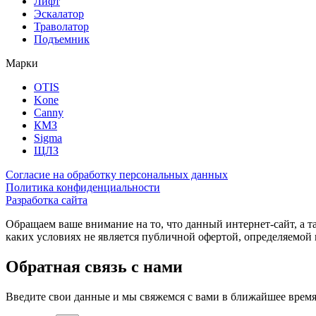
Лифт
Эскалатор
Траволатор
Подъемник
Марки
OTIS
Kone
Canny
КМЗ
Sigma
ЩЛЗ
Согласие на обработку персональных данных
Политика конфиденциальности
Разработка сайта
Обращаем ваше внимание на то, что данный интернет-сайт, а 
каких условиях не является публичной офертой, определяемо
Обратная связь с нами
Введите свои данные и мы свяжемся с вами в ближайшее врем