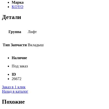
Марка
KOYO
Детали
Группа
Лифт
Тип Запчасти
Вкладыш
Наличие
Под заказ
ID
26672
Заказ в 1 клик
Назад в каталог
Похожие