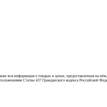
также вся информация о товарах и ценах, предоставленная на н
й положениями Статьи 437 Гражданского кодекса Российской Фед
я