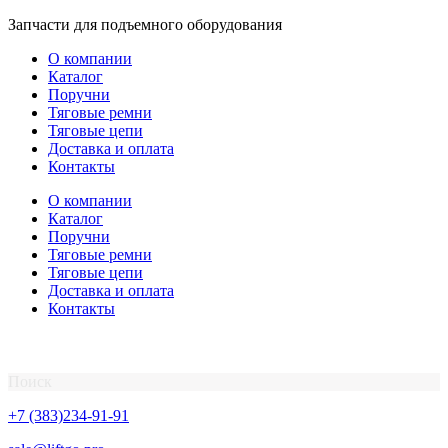
Перейти
Запчасти для подъемного оборудования
к
О компании
содержимому
Каталог
Поручни
Тяговые ремни
Тяговые цепи
Доставка и оплата
Контакты
О компании
Каталог
Поручни
Тяговые ремни
Тяговые цепи
Доставка и оплата
Контакты
Поиск
+7 (383)234-91-91