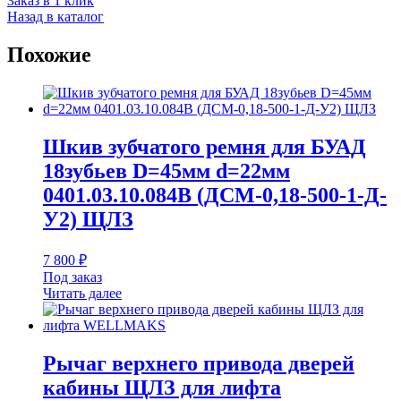
Заказ в 1 клик
Назад в каталог
Похожие
Шкив зубчатого ремня для БУАД
18зубьев D=45мм d=22мм
0401.03.10.084В (ДСМ-0,18-500-1-Д-
У2) ЩЛЗ
7 800
₽
Под заказ
Читать далее
Рычаг верхнего привода дверей
кабины ЩЛЗ для лифта