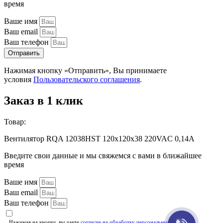
время
Ваше имя
Ваш email
Ваш телефон
Отправить
Нажимая кнопку «Отправить», Вы принимаете
условия
Пользовательского соглашения
.
Заказ в 1 клик
Товар:
Вентилятор RQA 12038HST 120х120х38 220VAC 0,14А
Введите свои данные и мы свяжемся с вами в ближайшее
время
Ваше имя
Ваш email
Ваш телефон
Нажимая на кнопку, вы даете
согласие на обработку персональных данных
и