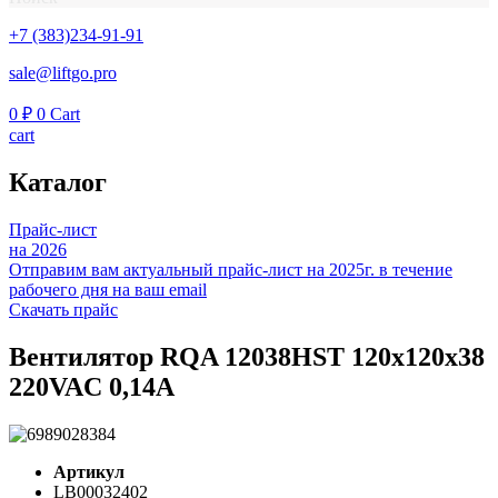
+7 (383)234-91-91
sale@liftgo.pro
0
₽
0
Cart
cart
Каталог
Прайс-лист
на 2026
Отправим вам актуальный прайс-лист на 2025г. в течение
рабочего дня на ваш email
Скачать прайс
Вентилятор RQA 12038HST 120х120х38
220VAC 0,14А
Артикул
LB00032402