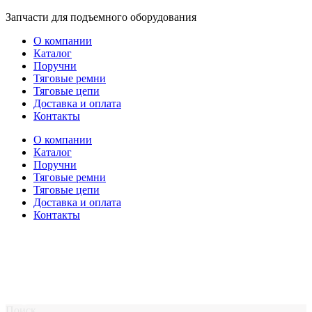
Перейти
Запчасти для подъемного оборудования
к
О компании
содержимому
Каталог
Поручни
Тяговые ремни
Тяговые цепи
Доставка и оплата
Контакты
О компании
Каталог
Поручни
Тяговые ремни
Тяговые цепи
Доставка и оплата
Контакты
Поиск