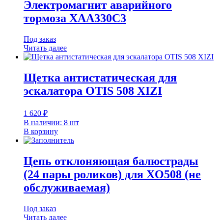
Электромагнит аварийного
тормоза XAA330C3
Под заказ
Читать далее
Щетка антистатическая для
эскалатора ОTIS 508 XIZI
1 620
₽
В наличии: 8 шт
В корзину
Цепь отклоняющая балюстрады
(24 пары роликов) для XO508 (не
обслуживаемая)
Под заказ
Читать далее