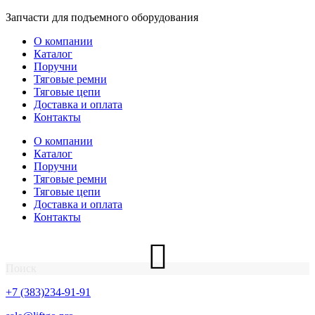
Перейти
Запчасти для подъемного оборудования
к
О компании
содержимому
Каталог
Поручни
Тяговые ремни
Тяговые цепи
Доставка и оплата
Контакты
О компании
Каталог
Поручни
Тяговые ремни
Тяговые цепи
Доставка и оплата
Контакты
Поиск
+7 (383)234-91-91