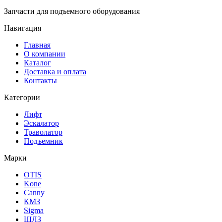
Запчасти для подъемного оборудования
Навигация
Главная
О компании
Каталог
Доставка и оплата
Контакты
Категории
Лифт
Эскалатор
Траволатор
Подъемник
Марки
OTIS
Kone
Canny
КМЗ
Sigma
ЩЛЗ