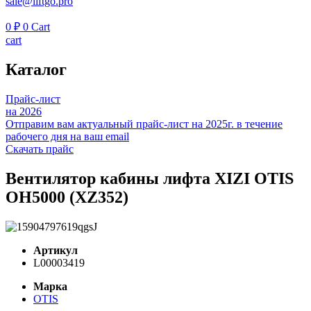
sale@liftgo.pro
0
₽
0
Cart
cart
Каталог
Прайс-лист
на 2026
Отправим вам актуальный прайс-лист на 2025г. в течение
рабочего дня на ваш email
Скачать прайс
Вентилятор кабины лифта XIZI OTIS
OH5000 (XZ352)
Артикул
L00003419
Марка
OTIS