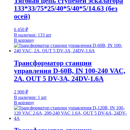
Тяговая цепь ступеней эскалатора
133*33/75*25/40*5/40*5/14.63 (без
осей)
6 450
₽
В наличии: 133 шт
В корзину
Трансформатор станции
управления D-60B, IN 100-240 VAC,
2A. OUT 5 DV-3A, 24DV-1.6A
2 900
₽
В наличии: 1 шт
В корзину