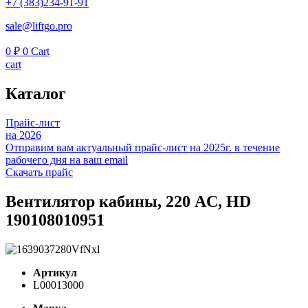
+7 (383)234-91-91
sale@liftgo.pro
0
₽
0
Cart
cart
Каталог
Прайс-лист
на 2026
Отправим вам актуальный прайс-лист на 2025г. в течение
рабочего дня на ваш email
Скачать прайс
Вентилятор кабины, 220 AC, HD
190108010951
Артикул
L00013000