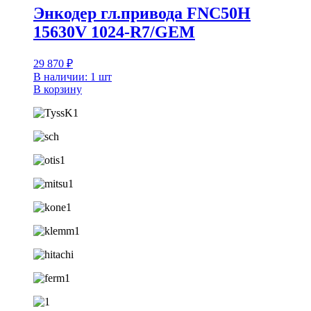
Энкодер гл.привода FNC50H
15630V 1024-R7/GEM
29 870
₽
В наличии: 1 шт
В корзину