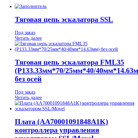
Тяговая цепь эскалатора SSL
Под заказ
Читать далее
Тяговая цепь эскалатора FML35
(P133.33мм*70/25мм*40/40мм*14.63
без осей
Под заказ
Читать далее
Плата (AA70001091848A1K)
контроллера управления