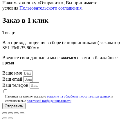
Нажимая кнопку «Отправить», Вы принимаете
условия
Пользовательского соглашения
.
Заказ в 1 клик
Товар:
Вал привода поручня в сборе (с подшипниками) эскалатор
SSL FML35 800мм
Введите свои данные и мы свяжемся с вами в ближайшее
время
Ваше имя
Ваш email
Ваш телефон
Нажимая на кнопку, вы даете
согласие на обработку персональных данных
и
соглашаетесь c
политикой конфиденциальности
Отправить