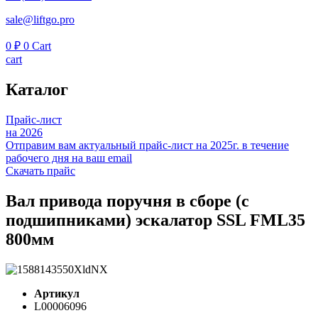
sale@liftgo.pro
0
₽
0
Cart
cart
Каталог
Прайс-лист
на 2026
Отправим вам актуальный прайс-лист на 2025г. в течение
рабочего дня на ваш email
Скачать прайс
Вал привода поручня в сборе (с
подшипниками) эскалатор SSL FML35
800мм
Артикул
L00006096