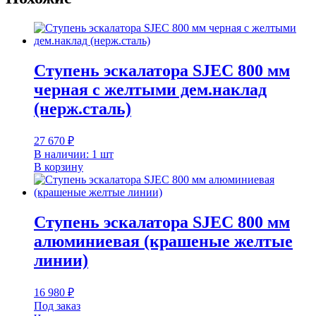
Ступень эскалатора SJEC 800 мм
черная с желтыми дем.наклад
(нерж.сталь)
27 670
₽
В наличии: 1 шт
В корзину
Ступень эскалатора SJEC 800 мм
алюминиевая (крашеные желтые
линии)
16 980
₽
Под заказ