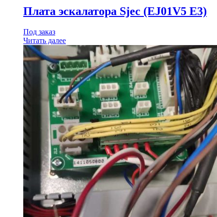
Плата эскалатора Sjec (EJ01V5 E3)
Под заказ
Читать далее