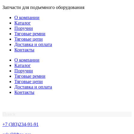
Перейти
Запчасти для подъемного оборудования
к
О компании
содержимому
Каталог
Поручни
Тяговые ремни
Тяговые цепи
Доставка и оплата
Контакты
О компании
Каталог
Поручни
Тяговые ремни
Тяговые цепи
Доставка и оплата
Контакты
Поиск
+7 (383)234-91-91