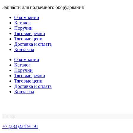
Перейти
Запчасти для подъемного оборудования
к
О компании
содержимому
Каталог
Поручни
Тяговые ремни
Тяговые цепи
Доставка и оплата
Контакты
О компании
Каталог
Поручни
Тяговые ремни
Тяговые цепи
Доставка и оплата
Контакты
Поиск
+7 (383)234-91-91