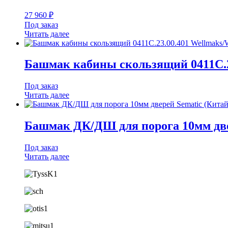
27 960
₽
Под заказ
Читать далее
Башмак кабины скользящий 0411С.2
Под заказ
Читать далее
Башмак ДК/ДШ для порога 10мм две
Под заказ
Читать далее