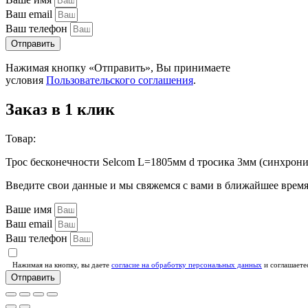
Ваш email
Ваш телефон
Отправить
Нажимая кнопку «Отправить», Вы принимаете
условия
Пользовательского соглашения
.
Заказ в 1 клик
Товар:
Трос бесконечности Selcom L=1805мм d тросика 3мм (синхрони
Введите свои данные и мы свяжемся с вами в ближайшее врем
Ваше имя
Ваш email
Ваш телефон
Нажимая на кнопку, вы даете
согласие на обработку персональных данных
и соглашаете
Отправить