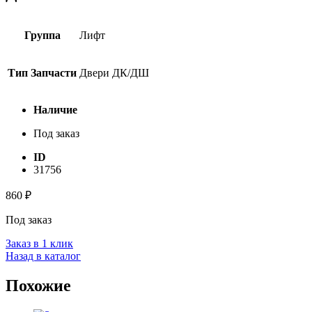
Группа
Лифт
Тип Запчасти
Двери ДК/ДШ
Наличие
Под заказ
ID
31756
860
₽
Под заказ
Заказ в 1 клик
Назад в каталог
Похожие