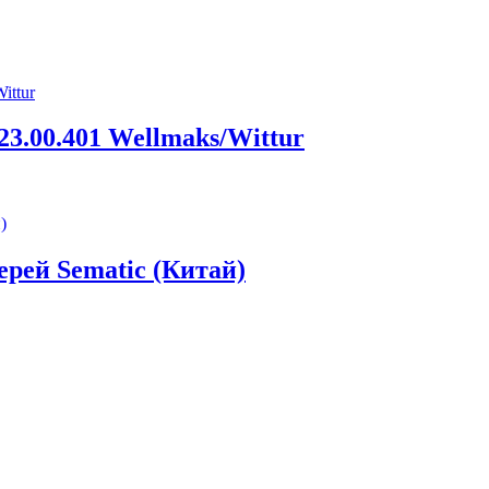
3.00.401 Wellmaks/Wittur
рей Sematic (Китай)