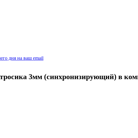
его дня на ваш email
 тросика 3мм (синхронизирующий) в ком