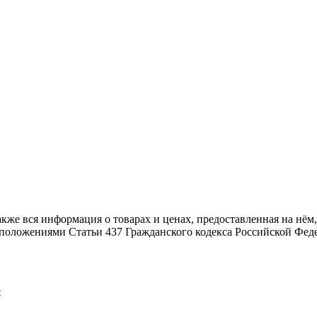
также вся информация о товарах и ценах, предоставленная на н
й положениями Статьи 437 Гражданского кодекса Российской Фед
я