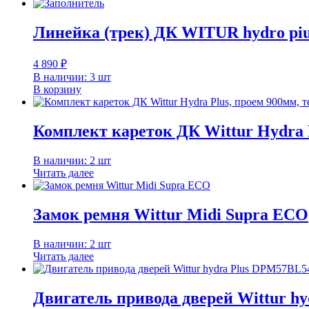
Линейка (трек) ДК WITUR hydro pi
4 890
₽
В наличии: 3 шт
В корзину
Комплект кареток ДК Wittur Hydra P
В наличии: 2 шт
Читать далее
Замок ремня Wittur Midi Supra ECO
В наличии: 2 шт
Читать далее
Двигатель привода дверей Wittur h