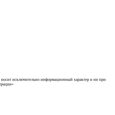
ём, носит исключительно информационный характер и ни при
ерации»