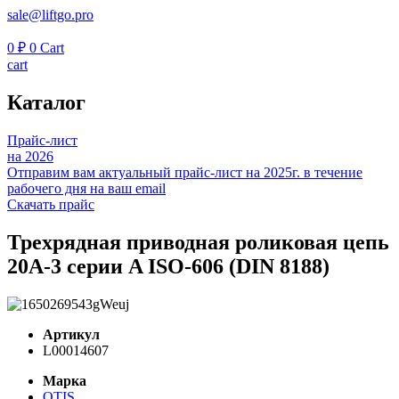
sale@liftgo.pro
0
₽
0
Cart
cart
Каталог
Прайс-лист
на 2026
Отправим вам актуальный прайс-лист на 2025г. в течение
рабочего дня на ваш email
Скачать прайс
Трехрядная приводная роликовая цепь
20A-3 серии A ISO-606 (DIN 8188)
Артикул
L00014607
Марка
OTIS