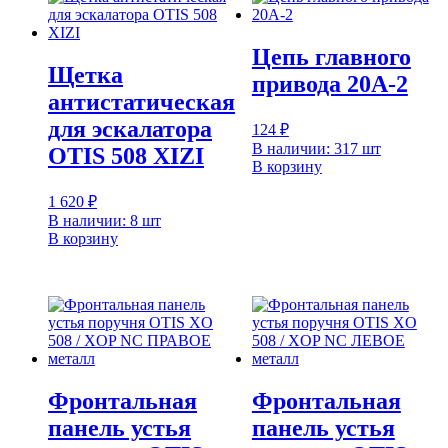
Цепь главного
Щетка
привода 20A-2
антистатическая
для эскалатора
124
₽
В наличии: 317 шт
ОTIS 508 XIZI
В корзину
1 620
₽
В наличии: 8 шт
В корзину
Фронтальная
Фронтальная
панель устья
панель устья