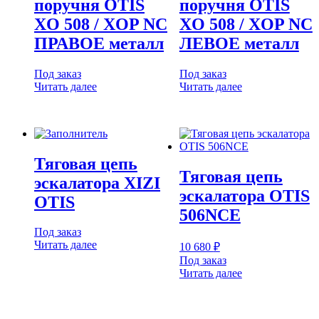
поручня OTIS
поручня OTIS
XO 508 / XOP NC
XO 508 / XOP NC
ПРАВОЕ металл
ЛЕВОЕ металл
Под заказ
Под заказ
Читать далее
Читать далее
Тяговая цепь
Тяговая цепь
эскалатора XIZI
эскалатора OTIS
OTIS
506NCE
Под заказ
Читать далее
10 680
₽
Под заказ
Читать далее