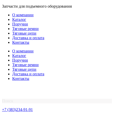
Перейти
Запчасти для подъемного оборудования
к
О компании
содержимому
Каталог
Поручни
Тяговые ремни
Тяговые цепи
Доставка и оплата
Контакты
О компании
Каталог
Поручни
Тяговые ремни
Тяговые цепи
Доставка и оплата
Контакты
Поиск
+7 (383)234-91-91