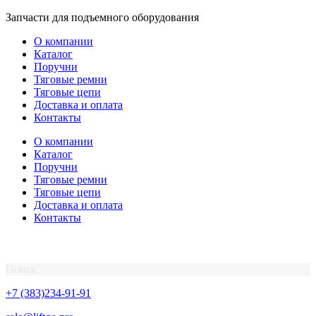
Перейти
Запчасти для подъемного оборудования
к
О компании
содержимому
Каталог
Поручни
Тяговые ремни
Тяговые цепи
Доставка и оплата
Контакты
О компании
Каталог
Поручни
Тяговые ремни
Тяговые цепи
Доставка и оплата
Контакты
Поиск
+7 (383)234-91-91