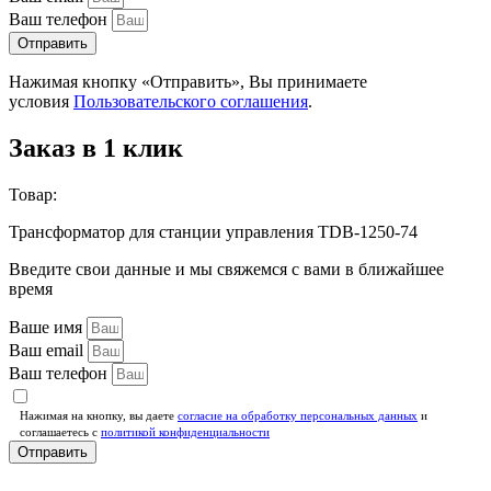
Ваш телефон
Отправить
Нажимая кнопку «Отправить», Вы принимаете
условия
Пользовательского соглашения
.
Заказ в 1 клик
Товар:
Трансформатор для станции управления TDB-1250-74
Введите свои данные и мы свяжемся с вами в ближайшее
время
Ваше имя
Ваш email
Ваш телефон
Нажимая на кнопку, вы даете
согласие на обработку персональных данных
и
соглашаетесь c
политикой конфиденциальности
Отправить