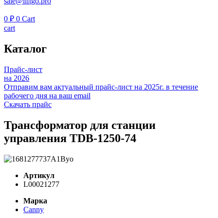
sale@liftgo.pro
0
₽
0
Cart
cart
Каталог
Прайс-лист
на 2026
Отправим вам актуальный прайс-лист на 2025г. в течение
рабочего дня на ваш email
Скачать прайс
Трансформатор для станции
управления TDB-1250-74
Артикул
L00021277
Марка
Canny