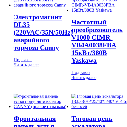
Электромагнит
Частотный
DL35
преобразователь
(220VAC/35N/50Hz)
V1000 CIMR-
аварийного
VB4A0038FBA
тормоза Canny
15кВт/380В
Yaskawa
Под заказ
Читать далее
Под заказ
Читать далее
Фронтальная
Тяговая цепь
панель устья
эскалатора