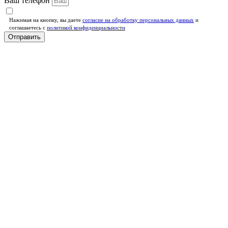
Ваш телефон
Нажимая на кнопку, вы даете
согласие на обработку персональных данных
и
соглашаетесь c
политикой конфиденциальности
Отправить