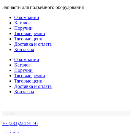
Перейти
Запчасти для подъемного оборудования
к
О компании
содержимому
Каталог
Поручни
Тяговые ремни
Тяговые цепи
Доставка и оплата
Контакты
О компании
Каталог
Поручни
Тяговые ремни
Тяговые цепи
Доставка и оплата
Контакты
Поиск
+7 (383)234-91-91