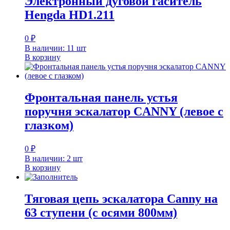
Электронный дуговой гаситель
Hengda HD1.211
0
₽
В наличии: 11 шт
В корзину
Фронтальная панель устья
поручня эскалатор CANNY (левое с
глазком)
0
₽
В наличии: 2 шт
В корзину
Тяговая цепь эскалатора Canny на
63 ступени (с осями 800мм)