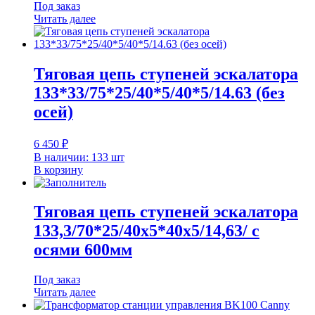
Под заказ
Читать далее
Тяговая цепь ступеней эскалатора
133*33/75*25/40*5/40*5/14.63 (без
осей)
6 450
₽
В наличии: 133 шт
В корзину
Тяговая цепь ступеней эскалатора
133,3/70*25/40х5*40х5/14,63/ с
осями 600мм
Под заказ
Читать далее