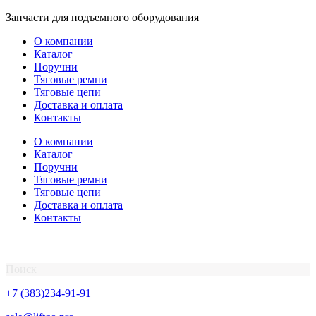
Перейти
Запчасти для подъемного оборудования
к
О компании
содержимому
Каталог
Поручни
Тяговые ремни
Тяговые цепи
Доставка и оплата
Контакты
О компании
Каталог
Поручни
Тяговые ремни
Тяговые цепи
Доставка и оплата
Контакты
Поиск
+7 (383)234-91-91