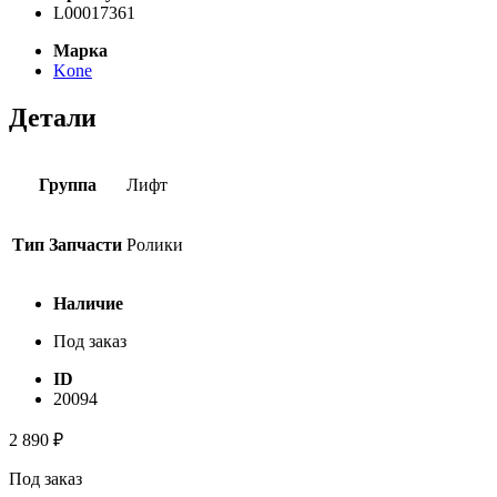
L00017361
Марка
Kone
Детали
Группа
Лифт
Тип Запчасти
Ролики
Наличие
Под заказ
ID
20094
2 890
₽
Под заказ