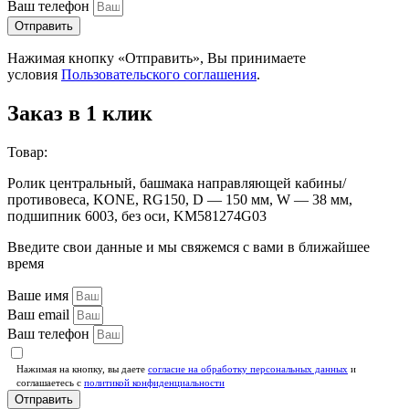
Ваш телефон
Отправить
Нажимая кнопку «Отправить», Вы принимаете
условия
Пользовательского соглашения
.
Заказ в 1 клик
Товар:
Ролик центральный, башмака направляющей кабины/
противовеса, KONE, RG150, D — 150 мм, W — 38 мм,
подшипник 6003, без оси, KM581274G03
Введите свои данные и мы свяжемся с вами в ближайшее
время
Ваше имя
Ваш email
Ваш телефон
Нажимая на кнопку, вы даете
согласие на обработку персональных данных
и
соглашаетесь c
политикой конфиденциальности
Отправить