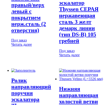
эскалатор
правый/верх
Thyssen СЕРАЯ
левый с
нержавеющая
покрытием
сталь 3 желт
нерж.сталь (2
демарк линии
отверстия)
(тип DS-B) 105
гребней
Под заказ
Читать далее
Под заказ
Читать далее
Ролик
направляющий
Нижняя
поручня
направляющая
эскалатора
холостой ветви