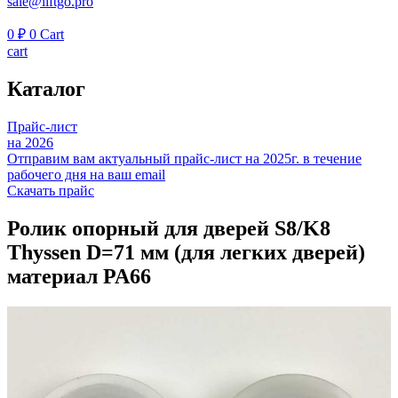
sale@liftgo.pro
0
₽
0
Cart
cart
Каталог
Прайс-лист
на 2026
Отправим вам актуальный прайс-лист на 2025г. в течение
рабочего дня на ваш email
Скачать прайс
Ролик опорный для дверей S8/K8
Thyssen D=71 мм (для легких дверей)
материал PA66