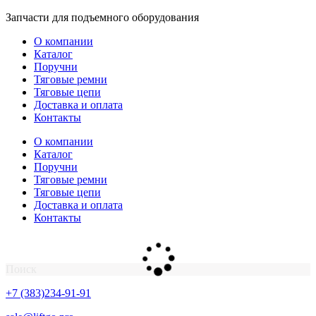
Перейти
Запчасти для подъемного оборудования
к
О компании
содержимому
Каталог
Поручни
Тяговые ремни
Тяговые цепи
Доставка и оплата
Контакты
О компании
Каталог
Поручни
Тяговые ремни
Тяговые цепи
Доставка и оплата
Контакты
Поиск
+7 (383)234-91-91