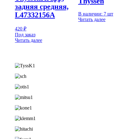
Thyssen
задняя средняя,
L47332156A
В наличии: 7 шт
Читать далее
420
₽
Под заказ
Читать далее