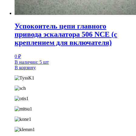
Успокоитель цепи главного
привода эскалатора 506 NCE (с
креплением для включателя)
0
₽
В наличии: 5 шт
В корзину