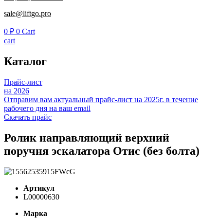
sale@liftgo.pro
0
₽
0
Cart
cart
Каталог
Прайс-лист
на 2026
Отправим вам актуальный прайс-лист на 2025г. в течение
рабочего дня на ваш email
Скачать прайс
Ролик направляющий верхний
поручня эскалатора Отис (без болта)
Артикул
L00000630
Марка