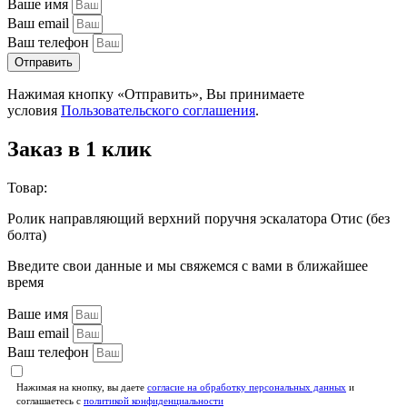
Ваше имя
Ваш email
Ваш телефон
Отправить
Нажимая кнопку «Отправить», Вы принимаете
условия
Пользовательского соглашения
.
Заказ в 1 клик
Товар:
Ролик направляющий верхний поручня эскалатора Отис (без
болта)
Введите свои данные и мы свяжемся с вами в ближайшее
время
Ваше имя
Ваш email
Ваш телефон
Нажимая на кнопку, вы даете
согласие на обработку персональных данных
и
соглашаетесь c
политикой конфиденциальности