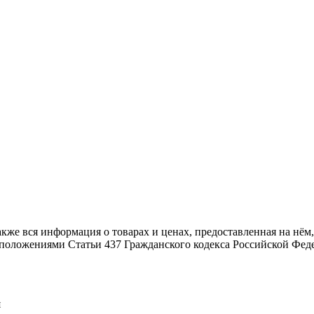
также вся информация о товарах и ценах, предоставленная на н
й положениями Статьи 437 Гражданского кодекса Российской Фед
я