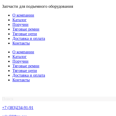
Перейти
Запчасти для подъемного оборудования
к
О компании
содержимому
Каталог
Поручни
Тяговые ремни
Тяговые цепи
Доставка и оплата
Контакты
О компании
Каталог
Поручни
Тяговые ремни
Тяговые цепи
Доставка и оплата
Контакты
Поиск
+7 (383)234-91-91