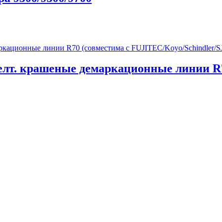
елт. крашеные демаркационные линии R7