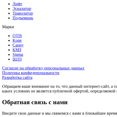
Лифт
Эскалатор
Траволатор
Подъемник
Марки
OTIS
Kone
Canny
КМЗ
Sigma
ЩЛЗ
Согласие на обработку персональных данных
Политика конфиденциальности
Разработка сайта
Обращаем ваше внимание на то, что данный интернет-сайт, а 
каких условиях не является публичной офертой, определяемо
Обратная связь с нами
Введите свои данные и мы свяжемся с вами в ближайшее врем