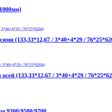
 1000мм)
сями (133,33*12,67 / 3*40+4*29 / 76*25*62
 осей (133,33*12,67 / 3*40+4*29 / 76*25*62
а 9300/9500/9700