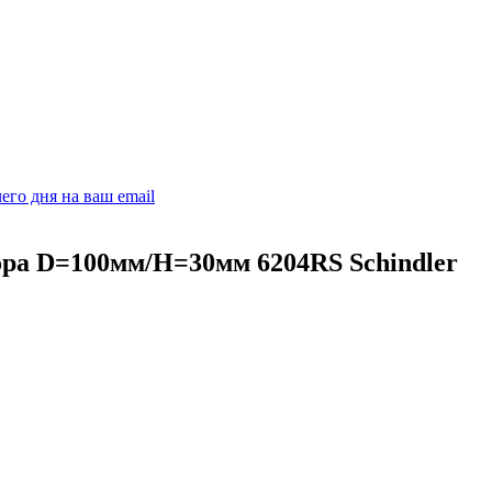
его дня на ваш email
ра D=100мм/H=30мм 6204RS Schindler