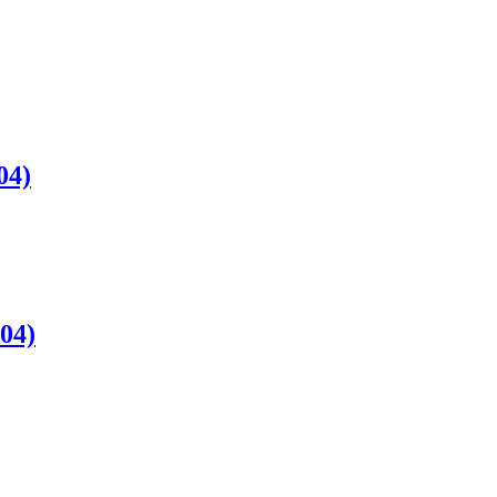
04)
04)