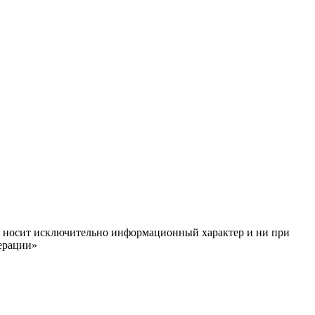
ём, носит исключительно информационный характер и ни при
ерации»