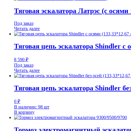
Тяговая эскалатора Латрэс (с осями
Под заказ
Читать далее
Тяговая цепь эскалатора Shindler с о
8 590
₽
Под заказ
Читать далее
Тяговая цепь эскалатора Shindler без
0
₽
В наличии: 98 шт
В корзину
Тормоз электромагнитный эскалатор