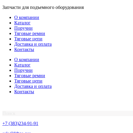
Перейти
Запчасти для подъемного оборудования
к
О компании
содержимому
Каталог
Поручни
Тяговые ремни
Тяговые цепи
Доставка и оплата
Контакты
О компании
Каталог
Поручни
Тяговые ремни
Тяговые цепи
Доставка и оплата
Контакты
Поиск
+7 (383)234-91-91