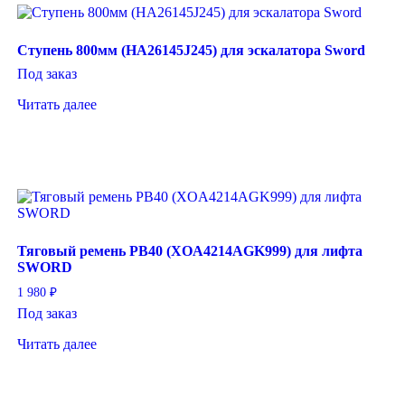
Ступень 800мм (HA26145J245) для эскалатора Sword
Под заказ
Читать далее
Тяговый ремень PB40 (XOA4214AGK999) для лифта
SWORD
1 980
₽
Под заказ
Читать далее