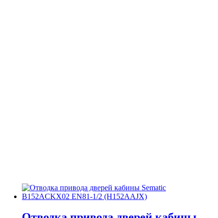
Отводка привода дверей кабины