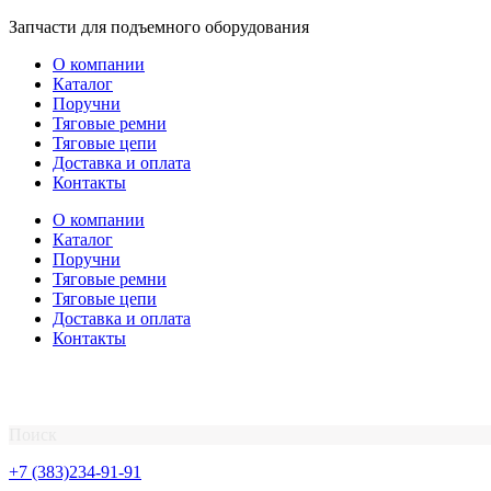
Перейти
Запчасти для подъемного оборудования
к
О компании
содержимому
Каталог
Поручни
Тяговые ремни
Тяговые цепи
Доставка и оплата
Контакты
О компании
Каталог
Поручни
Тяговые ремни
Тяговые цепи
Доставка и оплата
Контакты
Поиск
+7 (383)234-91-91