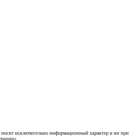
ём, носит исключительно информационный характер и ни при
ерации»