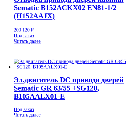
Sematic B152ACKX02 EN81-1/2
(H152AAJX)
203 120
₽
Под заказ
Читать далее
Эл.двигатель DC привода дверей
Sematic GR 63/55 +SG120,
B105AALX01-E
Под заказ
Читать далее