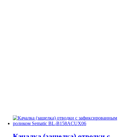
Качалка (защелка) отводки с