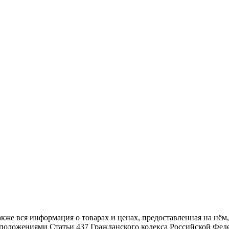
также вся информация о товарах и ценах, предоставленная на н
й положениями Статьи 437 Гражданского кодекса Российской Фед