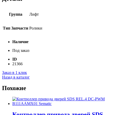
Группа
Лифт
Тип Запчасти
Ролики
Наличие
Под заказ
ID
21366
Заказ в 1 клик
Назад в каталог
Похожие
Контроллер привода дверей SDS