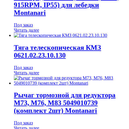
915RPM, IP55) для лебедки
Montanari
Под заказ
Читать далее
Тяга телескопическая КМЗ
0621.02.23.10.130
Под заказ
Читать далее
Рычаг тормозной для редуктора
М73, М76, М83 5049010739
(комплект 2шт) Montanari
Под заказ
Читать далее