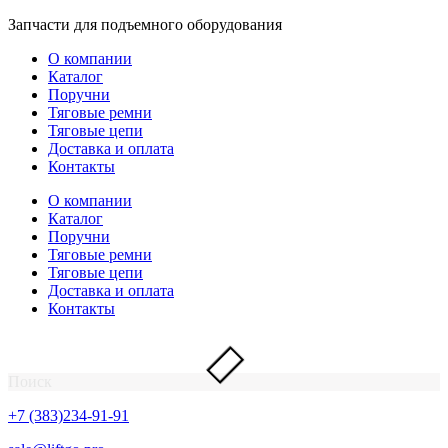
Перейти
Запчасти для подъемного оборудования
к
О компании
содержимому
Каталог
Поручни
Тяговые ремни
Тяговые цепи
Доставка и оплата
Контакты
О компании
Каталог
Поручни
Тяговые ремни
Тяговые цепи
Доставка и оплата
Контакты
Поиск
+7 (383)234-91-91