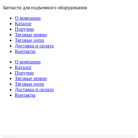
Перейти
Запчасти для подъемного оборудования
к
О компании
содержимому
Каталог
Поручни
Тяговые ремни
Тяговые цепи
Доставка и оплата
Контакты
О компании
Каталог
Поручни
Тяговые ремни
Тяговые цепи
Доставка и оплата
Контакты
Поиск