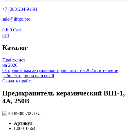
+7 (383)234-91-91
sale@liftgo.pro
0
₽
0
Cart
cart
Каталог
Прайс-лист
на 2026
Отправим вам актуальный прайс-лист на 2025г. в течение
рабочего дня на ваш email
Скачать прайс
Предохранитель керамический ВП1-1,
4А, 250В
Артикул
L00010664