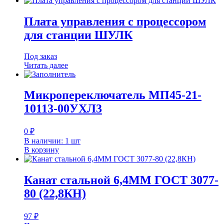
Плата управления с процессором
для станции ШУЛК
Под заказ
Читать далее
Микропереключатель МП45-21-
10113-00УХЛ3
0
₽
В наличии: 1 шт
В корзину
Канат стальной 6,4ММ ГОСТ 3077-
80 (22,8КН)
97
₽